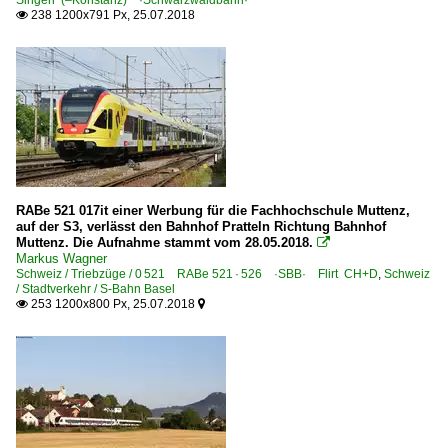
238 1200x791 Px, 25.07.2018

RABe 521 017it einer Werbung für die Fachhochschule Muttenz,
auf der S3, verlässt den Bahnhof Pratteln Richtung Bahnhof
Muttenz. Die Aufnahme stammt vom 28.05.2018.

Markus Wagner
Schweiz / Triebzüge / 0 521 RABe 521 · 526 ·SBB· Flirt CH+D
,
Schweiz
/ Stadtverkehr / S-Bahn Basel
253 1200x800 Px, 25.07.2018

