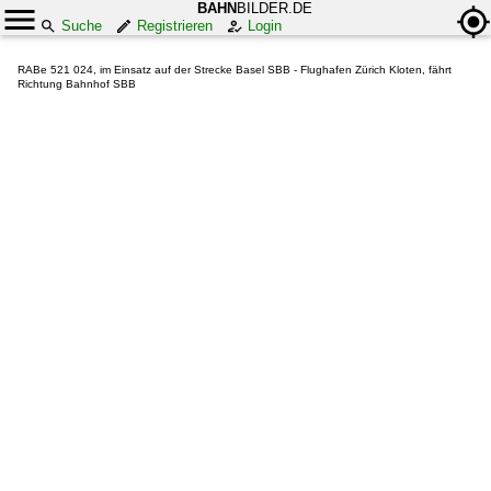
BAHN
BILDER.DE
Suche
Registrieren
Login
RABe 521 024, im Einsatz auf der Strecke Basel SBB - Flughafen Zürich Kloten, fährt
Richtung Bahnhof SBB