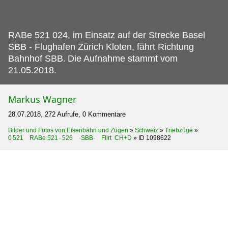
RABe 521 024, im Einsatz auf der Strecke Basel
SBB - Flughafen Zürich Kloten, fährt Richtung
Bahnhof SBB.
Die Aufnahme stammt vom
21.05.2018.
Markus Wagner
28.07.2018, 272 Aufrufe, 0 Kommentare
Bilder und Fotos von Eisenbahn und Zügen
»
Schweiz
»
Triebzüge
»
0 521 RABe 521 · 526 ·SBB· Flirt CH+D
»
ID 1098622