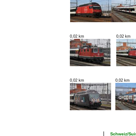
0,02 km
0,02 km
0,02 km
0,02 km
Schweiz/Suis