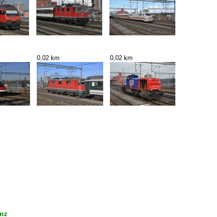
0,02 km
0,02 km
enz