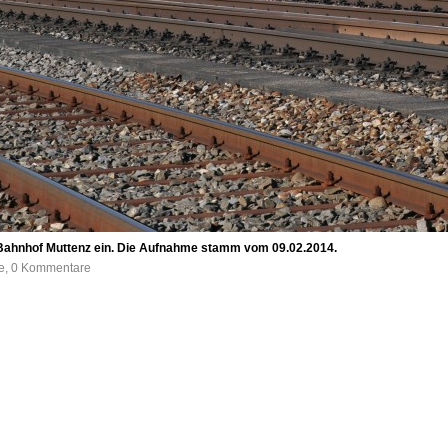
 Bahnhof Muttenz ein. Die Aufnahme stamm vom 09.02.2014.
fe, 0 Kommentare