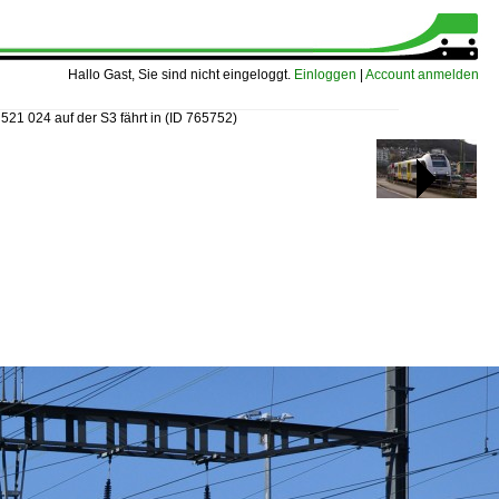
Hallo Gast, Sie sind nicht eingeloggt.
Einloggen
|
Account anmelden
521 024 auf der S3 fährt in
(ID 765752)