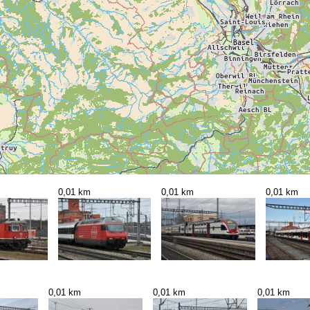
0,01 km
0,01 km
0,01 km
0,01 km
0,01 km
0,01 km