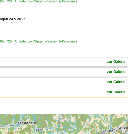
799 / 720 Offenburg – Villingen – Singen (–Konstanz)
ngen 24.5.26

799 / 720 Offenburg – Villingen – Singen (–Konstanz)
zur Galerie
zur Galerie
zur Galerie
zur Galerie