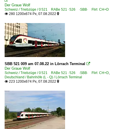

Der Graue Wolf
Schweiz / Triebzüge / 0 521 RABe 521 · 526 ·SBB· Flirt CH+D
280 1200x674 Px, 07.08.2022


SBB 521 009 am 07.08.22 in Lörrach Terminal

Der Graue Wolf
Schweiz / Triebzüge / 0 521 RABe 521 · 526 ·SBB· Flirt CH+D
,
Deutschland / Bahnhöfe (L - Q) / Lörrach Terminal
223 1200x674 Px, 07.08.2022

