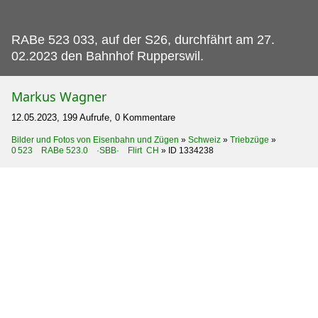
RABe 523 033, auf der S26, durchfährt am 27.
02.2023 den Bahnhof Rupperswil.
Markus Wagner
12.05.2023, 199 Aufrufe, 0 Kommentare
Bilder und Fotos von Eisenbahn und Zügen
»
Schweiz
»
Triebzüge
»
0 523 RABe 523.0 ·SBB· Flirt CH
»
ID 1334238