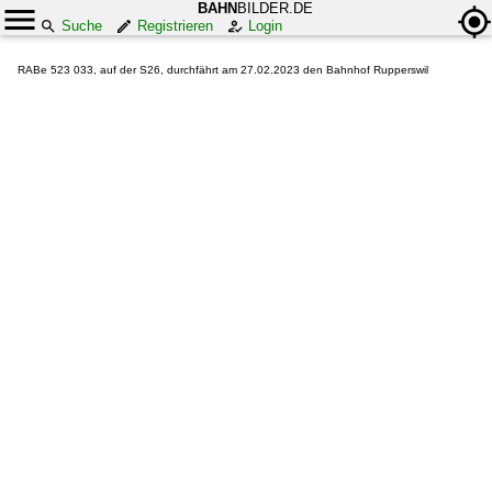
BAHN
BILDER.DE
Suche
Registrieren
Login
RABe 523 033, auf der S26, durchfährt am 27.02.2023 den Bahnhof Rupperswil