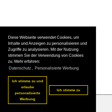
Diese Webseite verwendet Cookies, um
Inhalte und Anzeigen zu personalisieren und
Zugriffe zu analysieren. Mit der Nutzung
stimmen Sie der Verwendung von Cookies
zu. Mehr erfahren:
Datenschutz
,
Personalisierte Werbung
Ich stimme zu und
erlaube
Ich stimme zu
personalisierte
Werbung
Datenschutzerklärung
|
Impressum
|
Kontakt