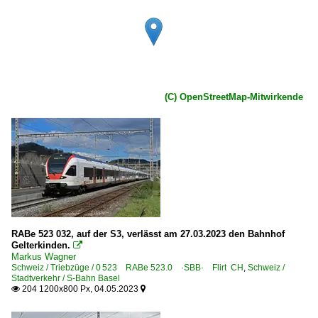
(C) OpenStreetMap-Mitwirkende
RABe 523 032, auf der S3, verlässt am 27.03.2023 den Bahnhof
Gelterkinden.

Markus Wagner
Schweiz / Triebzüge / 0 523 RABe 523.0 ·SBB· Flirt CH
,
Schweiz /
Stadtverkehr / S-Bahn Basel
204 1200x800 Px, 04.05.2023

