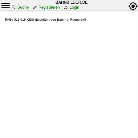
BAHN
BILDER.DE
Suche
Registrieren
Login
RABe 511 018 KISS durchfährt den Bahnhof Rupperswil