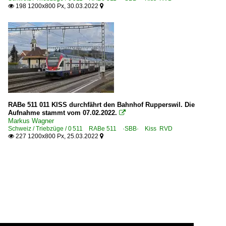
198 1200x800 Px, 30.03.2022


RABe 511 011 KISS durchfährt den Bahnhof Rupperswil. Die
Aufnahme stammt vom 07.02.2022.

Markus Wagner
Schweiz / Triebzüge / 0 511 RABe 511 ·SBB· Kiss RVD
227 1200x800 Px, 25.03.2022

