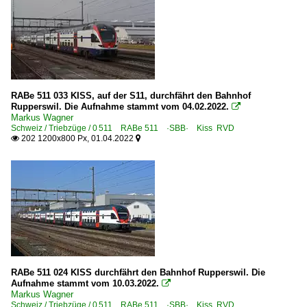
RABe 511 033 KISS, auf der S11, durchfährt den Bahnhof
Rupperswil. Die Aufnahme stammt vom 04.02.2022.

Markus Wagner
Schweiz / Triebzüge / 0 511 RABe 511 ·SBB· Kiss RVD
202 1200x800 Px, 01.04.2022


RABe 511 024 KISS durchfährt den Bahnhof Rupperswil. Die
Aufnahme stammt vom 10.03.2022.

Markus Wagner
Schweiz / Triebzüge / 0 511 RABe 511 ·SBB· Kiss RVD