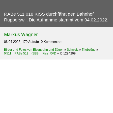
RABe 511 018 KISS durchfährt den Bahnhof
Rupperswil.
Die Aufnahme stammt vom 04.02.2022.
Markus Wagner
06.04.2022, 179 Aufrufe, 0 Kommentare
Bilder und Fotos von Eisenbahn und Zügen
»
Schweiz
»
Triebzüge
»
0 511 RABe 511 ·SBB· Kiss RVD
»
ID 1294209