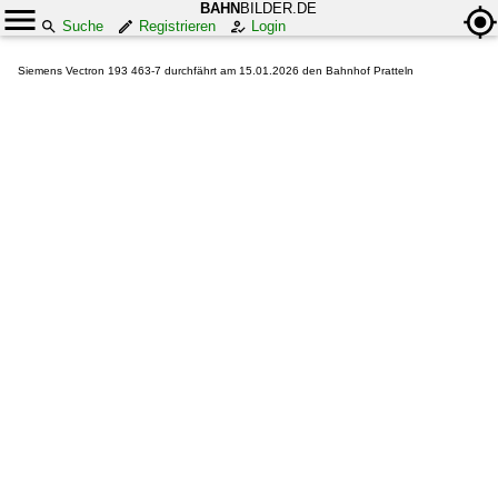
BAHN
BILDER.DE
Suche
Registrieren
Login
Siemens Vectron 193 463-7 durchfährt am 15.01.2026 den Bahnhof Pratteln