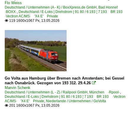
Flo Weiss
Deutschland / Unternehmen (A - K) / BoxXpress.de GmbH, Bad Honnef
·BOXX·
,
Deutschland / E-Loks | Drehstrom | 91 80 / 6 193 ¦ 7 193 BR 193
·Vectron AC/MS· 'X4 E' Private
119 1600x1067 Px, 13.05.2026

Go Volta aus Hamburg über Bremen nach Amsterdam; bei Gessel
nach Osnabrück. Gezogen von 193 312. 29.4.26

Marvin Schenk
Deutschland / Unternehmen (L - Z) / Railpool GmbH, München ·Rpool·
,
Deutschland / E-Loks | Drehstrom | 91 80 / 6 193 ¦ 7 193 BR 193 ·Vectron
AC/MS· 'X4 E' Private
,
Niederlande / Unternehmen / GoVolta
201 1600x1067 Px, 13.05.2026
