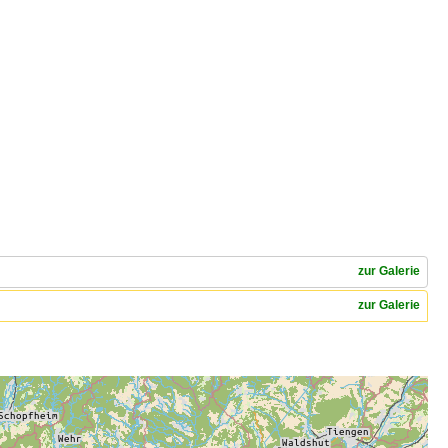
zur Galerie
zur Galerie