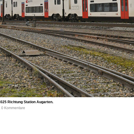
025 Richtung Station Augarten.
e, 0 Kommentare