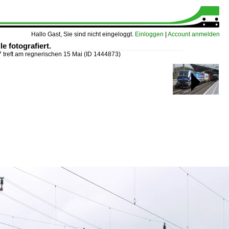
Hallo Gast, Sie sind nicht eingeloggt.
Einloggen
|
Account anmelden
e fotografiert.
 treft am regnerischen 15 Mai
(ID 1444873)