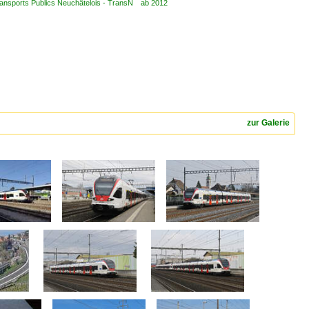
nsports Publics Neuchâtelois - TransN ab 2012
zur Galerie