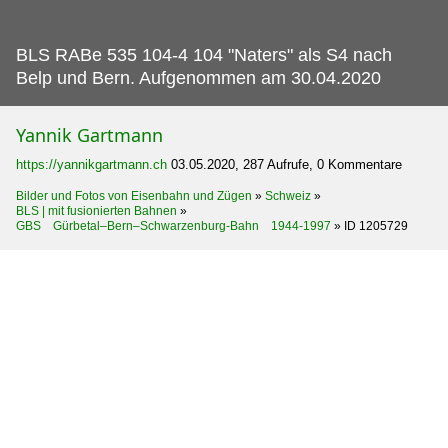
BLS RABe 535 104-4 104 "Naters" als S4 nach
Belp und Bern.
Aufgenommen am 30.04.2020
Yannik Gartmann
https://yannikgartmann.ch
03.05.2020, 287 Aufrufe, 0 Kommentare
Bilder und Fotos von Eisenbahn und Zügen
»
Schweiz
»
BLS | mit fusionierten Bahnen
»
GBS Gürbetal–Bern–Schwarzenburg-Bahn 1944-1997
»
ID 1205729