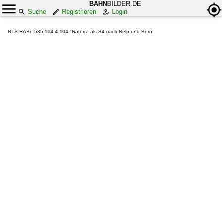
BAHN
BILDER.DE
Suche
Registrieren
Login
BLS RABe 535 104-4 104 "Naters" als S4 nach Belp und Bern