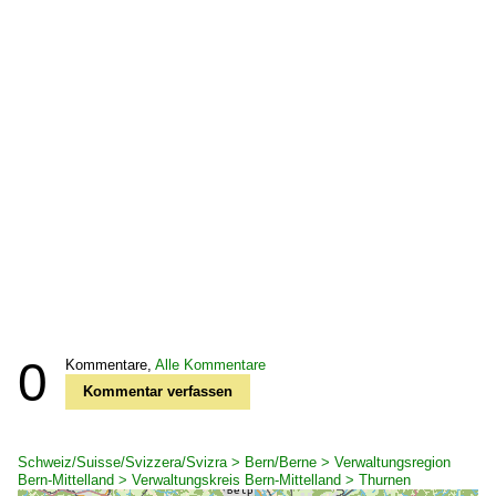
0
Kommentare,
Alle Kommentare
Kommentar verfassen
Schweiz/Suisse/Svizzera/Svizra > Bern/Berne > Verwaltungsregion
Bern-Mittelland > Verwaltungskreis Bern-Mittelland > Thurnen