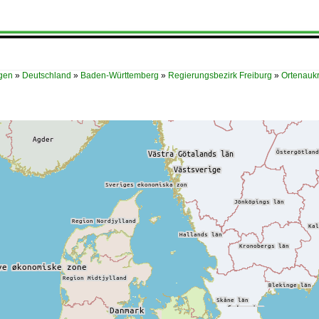
ügen
»
Deutschland
»
Baden-Württemberg
»
Regierungsbezirk Freiburg
»
Ortenaukr