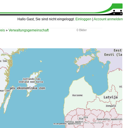
Hallo Gast, Sie sind nicht eingeloggt.
Einloggen
|
Account anmelden
eis
»
Verwaltungsgemeinschaft
0 Bilder