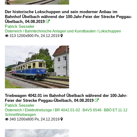
Der historische Lokschuppen und sein moderner Anbau im
Bahnhof Übelbach während der 100-Jahr-Feier der Strecke Peggau-
Übelbach, 04.08.2019

Patrick Sesseler
Österreich / Bahntechnische Anlagen und Kunstbauten / Lokschuppen
313 1200x900 Px, 24.12.2019


Triebwagen 4042.01 im Bahnhof Übelbach während der 100-Jahr-
Feier der Strecke Peggau-Übelbach, 04.08.2019

Patrick Sesseler
Österreich / Elektrotriebzüge / BR 4042.01-02 · B4VS 6546 · BBÖ ET 11-12
Schnelltriebwagen
340 1200x800 Px, 24.12.2019

