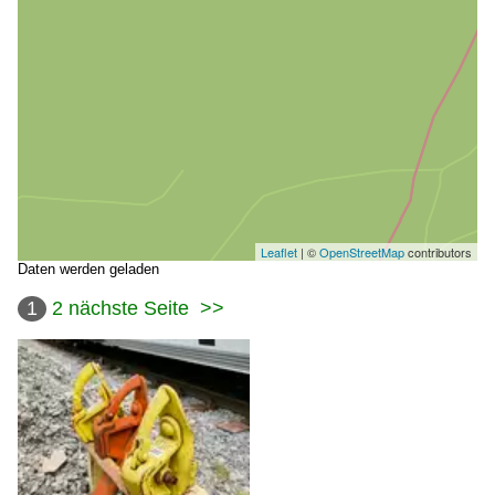
Leaflet
| ©
OpenStreetMap
contributors
Daten werden geladen
1
2
nächste Seite
>>