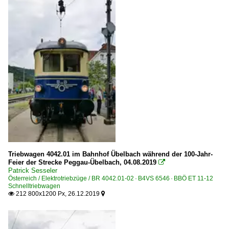
Triebwagen 4042.01 im Bahnhof Übelbach während der 100-Jahr-
Feier der Strecke Peggau-Übelbach, 04.08.2019

Patrick Sesseler
Österreich / Elektrotriebzüge / BR 4042.01-02 · B4VS 6546 · BBÖ ET 11-12
Schnelltriebwagen
212 800x1200 Px, 26.12.2019

