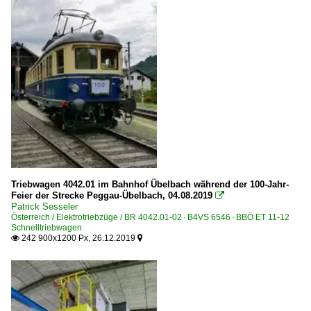
Triebwagen 4042.01 im Bahnhof Übelbach während der 100-Jahr-
Feier der Strecke Peggau-Übelbach, 04.08.2019

Patrick Sesseler
Österreich / Elektrotriebzüge / BR 4042.01-02 · B4VS 6546 · BBÖ ET 11-12
Schnelltriebwagen
242 900x1200 Px, 26.12.2019

