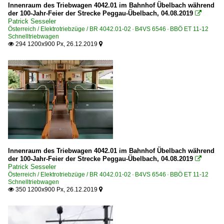
Innenraum des Triebwagen 4042.01 im Bahnhof Übelbach während
der 100-Jahr-Feier der Strecke Peggau-Übelbach, 04.08.2019

Patrick Sesseler
Österreich / Elektrotriebzüge / BR 4042.01-02 · B4VS 6546 · BBÖ ET 11-12
Schnelltriebwagen
294 1200x900 Px, 26.12.2019


Innenraum des Triebwagen 4042.01 im Bahnhof Übelbach während
der 100-Jahr-Feier der Strecke Peggau-Übelbach, 04.08.2019

Patrick Sesseler
Österreich / Elektrotriebzüge / BR 4042.01-02 · B4VS 6546 · BBÖ ET 11-12
Schnelltriebwagen
350 1200x900 Px, 26.12.2019

