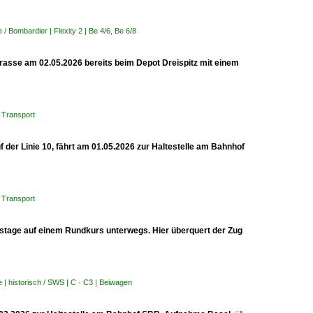
 Bombardier | Flexity 2 | Be 4/6, Be 6/8
trasse am 02.05.2026 bereits beim Depot Dreispitz mit einem
 Transport
 der Linie 10, fährt am 01.05.2026 zur Haltestelle am Bahnhof
 Transport
tage auf einem Rundkurs unterwegs. Hier überquert der Zug
| historisch / SWS | C · C3 | Beiwagen