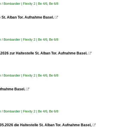
 Bombardier | Flexity 2 | Be 4/6, Be 6/8
le St. Alban Tor. Aufnahme Basel.

 Bombardier | Flexity 2 | Be 4/6, Be 6/8
.2026 zur Haltestelle St. Alban Tor. Aufnahme Basel.

 Bombardier | Flexity 2 | Be 4/6, Be 6/8
 Aufnahme Basel.

 Bombardier | Flexity 2 | Be 4/6, Be 6/8
05.2026 die Haltestelle St. Alban Tor. Aufnahme Basel,
