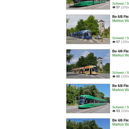
Schweiz / 
57
1200x

Be 6/8 Fle
Markus W
Schweiz / 
57
1200x

Be 4/6 Fle
Markus W
Schweiz / 
60
1200x

Be 6/8 Fle
Markus W
Schweiz / 
53
1200x

Be 4/6 Fle
Markus W