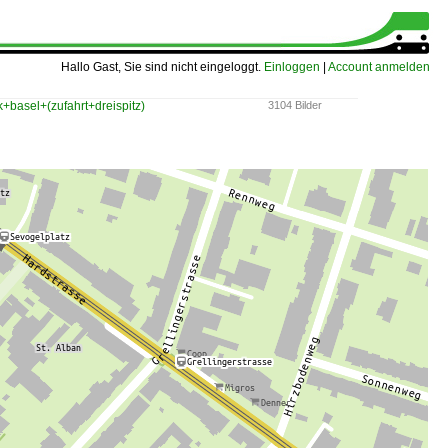
Hallo Gast, Sie sind nicht eingeloggt.
Einloggen
|
Account anmelden
k+basel+(zufahrt+dreispitz)
3104 Bilder