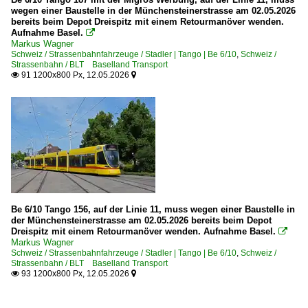
wegen einer Baustelle in der Münchensteinerstrasse am 02.05.2026
bereits beim Depot Dreispitz mit einem Retourmanöver wenden.
Aufnahme Basel.

Markus Wagner
Schweiz / Strassenbahnfahrzeuge / Stadler | Tango | Be 6/10
,
Schweiz /
Strassenbahn / BLT Baselland Transport
91 1200x800 Px, 12.05.2026


Be 6/10 Tango 156, auf der Linie 11, muss wegen einer Baustelle in
der Münchensteinerstrasse am 02.05.2026 bereits beim Depot
Dreispitz mit einem Retourmanöver wenden. Aufnahme Basel.

Markus Wagner
Schweiz / Strassenbahnfahrzeuge / Stadler | Tango | Be 6/10
,
Schweiz /
Strassenbahn / BLT Baselland Transport
93 1200x800 Px, 12.05.2026

