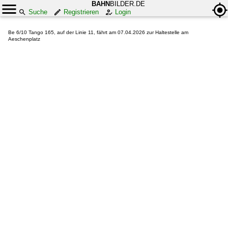
BAHN
BILDER.DE
Suche
Registrieren
Login
Be 6/10 Tango 165, auf der Linie 11, fährt am 07.04.2026 zur Haltestelle am
Aeschenplatz