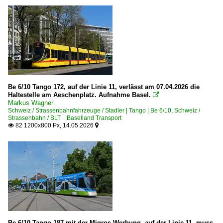
Be 6/10 Tango 172, auf der Linie 11, verlässt am 07.04.2026 die
Haltestelle am Aeschenplatz. Aufnahme Basel.

Markus Wagner
Schweiz / Strassenbahnfahrzeuge / Stadler | Tango | Be 6/10
,
Schweiz /
Strassenbahn / BLT Baselland Transport
82 1200x800 Px, 14.05.2026


Be 6/10 Tango 187 mit der Migros Werbung, auf der Linie 11, muss