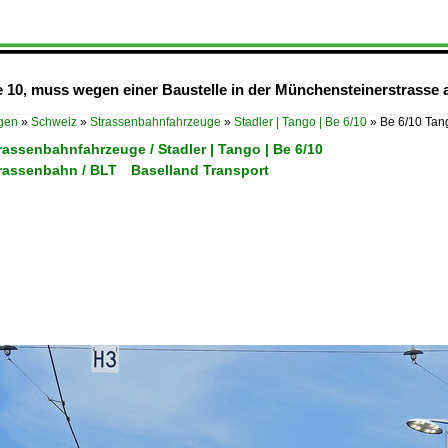
ie 10, muss wegen einer Baustelle in der Münchensteinerstrasse 
ügen
»
Schweiz
»
Strassenbahnfahrzeuge
»
Stadler | Tango | Be 6/10
»
Be 6/10 Tang
rassenbahnfahrzeuge / Stadler | Tango | Be 6/10
trassenbahn / BLT Baselland Transport