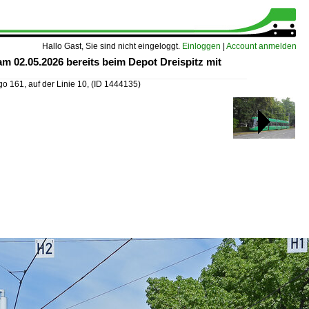
Hallo Gast, Sie sind nicht eingeloggt.
Einloggen
|
Account anmelden
am 02.05.2026 bereits beim Depot Dreispitz mit
o 161, auf der Linie 10,
(ID 1444135)