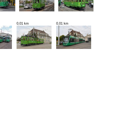
0,01 km
0,01 km