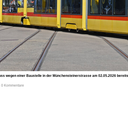
 muss wegen einer Baustelle in der Münchensteinerstrasse am 02.05.2026 berei
e, 0 Kommentare