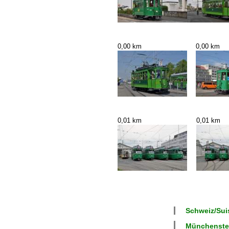
0,00 km
0,00 km
0,01 km
0,01 km
Schweiz/Suis
Münchenstei