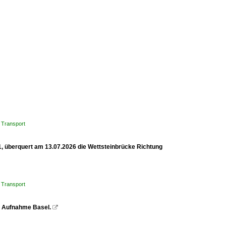
 Transport
1, überquert am 13.07.2026 die Wettsteinbrücke Richtung
 Transport
z. Aufnahme Basel.
