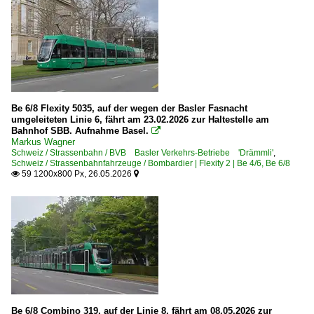
Be 6/8 Flexity 5035, auf der wegen der Basler Fasnacht
umgeleiteten Linie 6, fährt am 23.02.2026 zur Haltestelle am
Bahnhof SBB. Aufnahme Basel.

Markus Wagner
Schweiz / Strassenbahn / BVB Basler Verkehrs-Betriebe 'Drämmli'
,
Schweiz / Strassenbahnfahrzeuge / Bombardier | Flexity 2 | Be 4/6, Be 6/8
59 1200x800 Px, 26.05.2026


Be 6/8 Combino 319, auf der Linie 8, fährt am 08.05.2026 zur