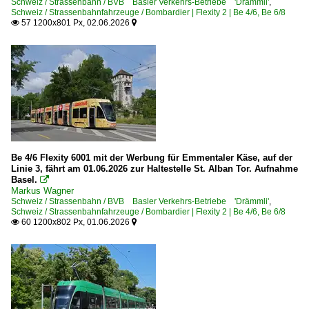
Schweiz / Strassenbahn / BVB Basler Verkehrs-Betriebe 'Drämmli'
,
Schweiz / Strassenbahnfahrzeuge / Bombardier | Flexity 2 | Be 4/6, Be 6/8
57 1200x801 Px, 02.06.2026


Be 4/6 Flexity 6001 mit der Werbung für Emmentaler Käse, auf der
Linie 3, fährt am 01.06.2026 zur Haltestelle St. Alban Tor. Aufnahme
Basel.

Markus Wagner
Schweiz / Strassenbahn / BVB Basler Verkehrs-Betriebe 'Drämmli'
,
Schweiz / Strassenbahnfahrzeuge / Bombardier | Flexity 2 | Be 4/6, Be 6/8
60 1200x802 Px, 01.06.2026

