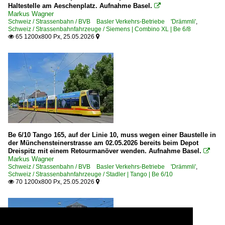
Haltestelle am Aeschenplatz. Aufnahme Basel.

Markus Wagner
Schweiz / Strassenbahn / BVB Basler Verkehrs-Betriebe 'Drämmli'
,
Schweiz / Strassenbahnfahrzeuge / Siemens | Combino XL | Be 6/8
65 1200x800 Px, 25.05.2026


Be 6/10 Tango 165, auf der Linie 10, muss wegen einer Baustelle in
der Münchensteinerstrasse am 02.05.2026 bereits beim Depot
Dreispitz mit einem Retourmanöver wenden. Aufnahme Basel.

Markus Wagner
Schweiz / Strassenbahn / BVB Basler Verkehrs-Betriebe 'Drämmli'
,
Schweiz / Strassenbahnfahrzeuge / Stadler | Tango | Be 6/10
70 1200x800 Px, 25.05.2026

