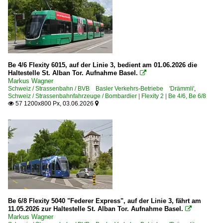
Be 4/6 Flexity 6015, auf der Linie 3, bedient am 01.06.2026 die
Haltestelle St. Alban Tor. Aufnahme Basel.

Markus Wagner
Schweiz / Strassenbahn / BVB Basler Verkehrs-Betriebe 'Drämmli'
,
Schweiz / Strassenbahnfahrzeuge / Bombardier | Flexity 2 | Be 4/6, Be 6/8
57 1200x800 Px, 03.06.2026


Be 6/8 Flexity 5040 "Federer Express", auf der Linie 3, fährt am
11.05.2026 zur Haltestelle St. Alban Tor. Aufnahme Basel.

Markus Wagner