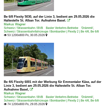
Be 6/8 Flexity 5030, auf der Linie 3, bedient am 29.05.2026 die
Haltestelle St. Alban Tor. Aufnahme Basel.

Markus Wagner
Schweiz / Strassenbahn / BVB Basler Verkehrs-Betriebe 'Drämmli'
,
Schweiz / Strassenbahnfahrzeuge / Bombardier | Flexity 2 | Be 4/6, Be 6/8
53 1200x800 Px, 30.05.2026


Be 4/6 Flexity 6001 mit der Werbung für Emmentaler Käse, auf der
Linie 3, bedient am 29.05.2026 die Haltestelle St. Alban Tor.
Aufnahme Basel,

Markus Wagner
Schweiz / Strassenbahn / BVB Basler Verkehrs-Betriebe 'Drämmli'
,
Schweiz / Strassenbahnfahrzeuge / Bombardier | Flexity 2 | Be 4/6, Be 6/8
74 1200x800 Px, 29.05.2026

