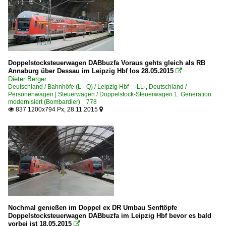
Doppelstocksteuerwagen DABbuzfa Voraus gehts gleich als RB
Annaburg über Dessau im Leipzig Hbf los 28.05.2015

Dieter Berger
Deutschland / Bahnhöfe (L - Q) / Leipzig Hbf ·LL·
,
Deutschland /
Personenwagen | Steuerwagen / Doppelstock-Steuerwagen 1. Generation
modernisiert (Bombardier) 778
837 1200x794 Px, 28.11.2015


Nochmal genießen im Doppel ex DR Umbau Senftöpfe
Doppelstocksteuerwagen DABbuzfa im Leipzig Hbf bevor es bald
vorbei ist 18.05.2015
