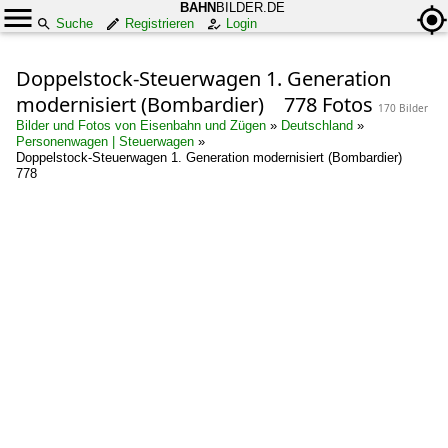
BAHN
BILDER.DE
Suche
Registrieren
Login
Doppelstock-Steuerwagen 1. Generation
modernisiert (Bombardier) 778 Fotos
170 Bilder
Bilder und Fotos von Eisenbahn und Zügen
»
Deutschland
»
Personenwagen | Steuerwagen
»
Doppelstock-Steuerwagen 1. Generation modernisiert (Bombardier)
778