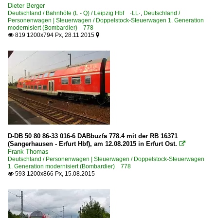
Dieter Berger
Deutschland / Bahnhöfe (L - Q) / Leipzig Hbf ·LL·
,
Deutschland /
Personenwagen | Steuerwagen / Doppelstock-Steuerwagen 1. Generation
modernisiert (Bombardier) 778
819 1200x794 Px, 28.11.2015


D-DB 50 80 86-33 016-6 DABbuzfa 778.4 mit der RB 16371
(Sangerhausen - Erfurt Hbf), am 12.08.2015 in Erfurt Ost.

Frank Thomas
Deutschland / Personenwagen | Steuerwagen / Doppelstock-Steuerwagen
1. Generation modernisiert (Bombardier) 778
593 1200x866 Px, 15.08.2015
