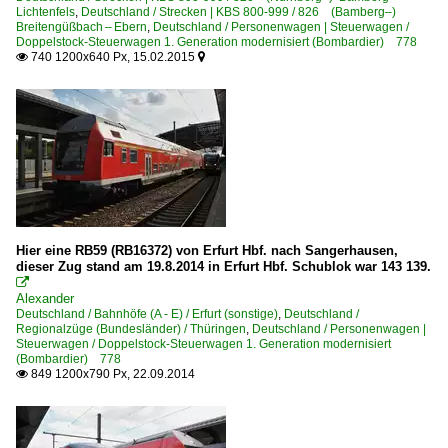
Lichtenfels
,
Deutschland / Strecken | KBS 800-999 / 826 (Bamberg–)
Breitengüßbach – Ebern
,
Deutschland / Personenwagen | Steuerwagen /
Doppelstock-Steuerwagen 1. Generation modernisiert (Bombardier) 778
740 1200x640 Px, 15.02.2015


Hier eine RB59 (RB16372) von Erfurt Hbf. nach Sangerhausen,
dieser Zug stand am 19.8.2014 in Erfurt Hbf. Schublok war 143 139.

Alexander
Deutschland / Bahnhöfe (A - E) / Erfurt (sonstige)
,
Deutschland /
Regionalzüge (Bundesländer) / Thüringen
,
Deutschland / Personenwagen |
Steuerwagen / Doppelstock-Steuerwagen 1. Generation modernisiert
(Bombardier) 778
849 1200x790 Px, 22.09.2014
