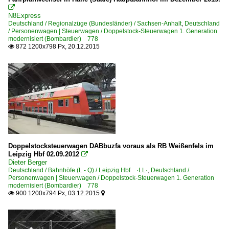

N8Express
Deutschland / Regionalzüge (Bundesländer) / Sachsen-Anhalt
,
Deutschland
/ Personenwagen | Steuerwagen / Doppelstock-Steuerwagen 1. Generation
modernisiert (Bombardier) 778
872 1200x798 Px, 20.12.2015

Doppelstocksteuerwagen DABbuzfa voraus als RB Weißenfels im
Leipzig Hbf 02.09.2012

Dieter Berger
Deutschland / Bahnhöfe (L - Q) / Leipzig Hbf ·LL·
,
Deutschland /
Personenwagen | Steuerwagen / Doppelstock-Steuerwagen 1. Generation
modernisiert (Bombardier) 778
900 1200x794 Px, 03.12.2015

