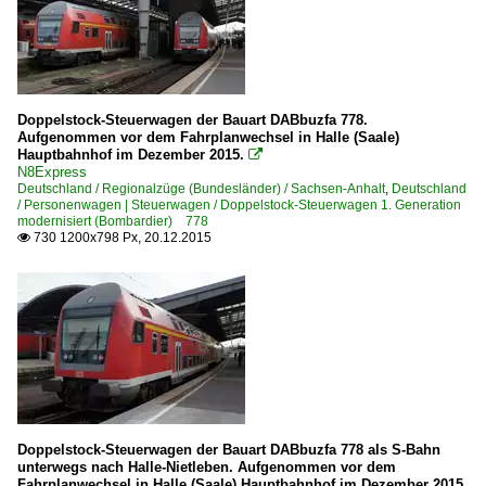
Doppelstock-Steuerwagen der Bauart DABbuzfa 778.
Aufgenommen vor dem Fahrplanwechsel in Halle (Saale)
Hauptbahnhof im Dezember 2015.

N8Express
Deutschland / Regionalzüge (Bundesländer) / Sachsen-Anhalt
,
Deutschland
/ Personenwagen | Steuerwagen / Doppelstock-Steuerwagen 1. Generation
modernisiert (Bombardier) 778
730 1200x798 Px, 20.12.2015

Doppelstock-Steuerwagen der Bauart DABbuzfa 778 als S-Bahn
unterwegs nach Halle-Nietleben. Aufgenommen vor dem
Fahrplanwechsel in Halle (Saale) Hauptbahnhof im Dezember 2015.