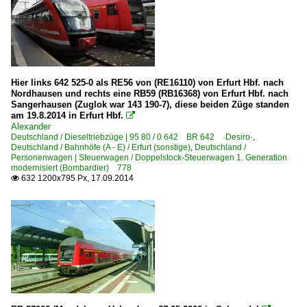
Hier links 642 525-0 als RE56 von (RE16110) von Erfurt Hbf. nach
Nordhausen und rechts eine RB59 (RB16368) von Erfurt Hbf. nach
Sangerhausen (Zuglok war 143 190-7), diese beiden Züge standen
am 19.8.2014 in Erfurt Hbf.

Alexander
Deutschland / Dieseltriebzüge | 95 80 / 0 642 BR 642 ·Desiro·
,
Deutschland / Bahnhöfe (A - E) / Erfurt (sonstige)
,
Deutschland /
Personenwagen | Steuerwagen / Doppelstock-Steuerwagen 1. Generation
modernisiert (Bombardier) 778
632 1200x795 Px, 17.09.2014
