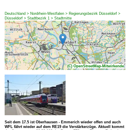
Deutschland > Nordrhein-Westfalen > Regierungsbezirk Düsseldorf >
Düsseldorf > Stadtbezirk 1 > Stadtmitte
(C) OpenStreetMap-Mitwirkende
Seit dem 17.5 ist Oberhausen - Emmerich wieder offen und auch
WFL fährt wieder auf dem RE19 die Verstärkerzüge. Aktuell kommt