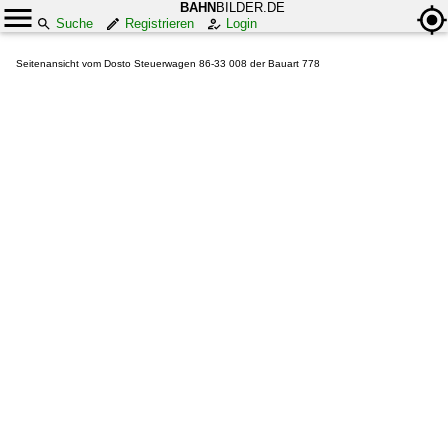
BAHN
BILDER.DE
Suche
Registrieren
Login
Seitenansicht vom Dosto Steuerwagen 86-33 008 der Bauart 778