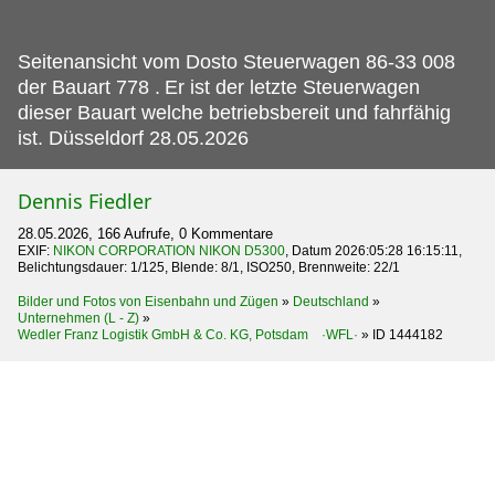
Seitenansicht vom Dosto Steuerwagen 86-33 008
der Bauart 778 .
Er ist der letzte Steuerwagen
dieser Bauart welche betriebsbereit und fahrfähig
ist. Düsseldorf 28.05.2026
Dennis Fiedler
28.05.2026, 166 Aufrufe, 0 Kommentare
EXIF:
NIKON CORPORATION NIKON D5300
, Datum 2026:05:28 16:15:11,
Belichtungsdauer: 1/125, Blende: 8/1, ISO250, Brennweite: 22/1
Bilder und Fotos von Eisenbahn und Zügen
»
Deutschland
»
Unternehmen (L - Z)
»
Wedler Franz Logistik GmbH & Co. KG, Potsdam ·WFL·
»
ID 1444182