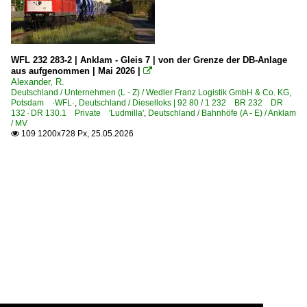
WFL 232 283-2 | Anklam - Gleis 7 | von der Grenze der DB-Anlage
aus aufgenommen | Mai 2026 |

Alexander, R.
Deutschland / Unternehmen (L - Z) / Wedler Franz Logistik GmbH & Co. KG,
Potsdam ·WFL·
,
Deutschland / Dieselloks | 92 80 / 1 232 BR 232 DR
132 · DR 130.1 Private 'Ludmilla'
,
Deutschland / Bahnhöfe (A - E) / Anklam
/ MV
109 1200x728 Px, 25.05.2026
