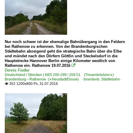
Nur noch schwer ist der ehemalige Bahnübergang in den Feldern
bei Rathenow zu erkennen. Von der Brandenburgischen
Städtebahn abzeigend geht die strategische Bahn über die Elbe
und mündet nach den Dörfern Göttlin und Steckelsdorf in die
Hauptstrecke Hannover Berlin einige Kilometer westlich von
Rathenow ein. Rathenow 19.07.2016

Dennis Fiedler
Deutschland / Strecken | KBS 200-299 / 209.51 (Treuenbrietzen⨯)
Brandenburg – Rathenow (⨯Neustadt/Dosse) ·brandenb. Städtebahn·
352 1200x800 Px, 31.07.2016
