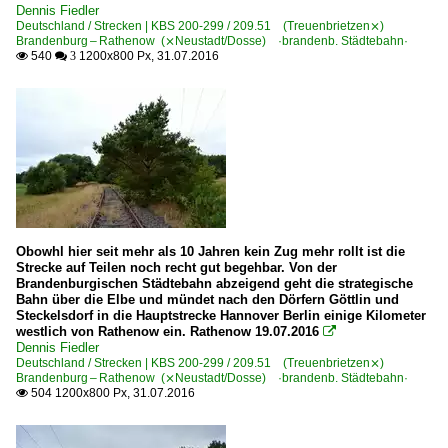
Dennis Fiedler
Deutschland / Strecken | KBS 200-299 / 209.51 (Treuenbrietzen⨯)
Brandenburg – Rathenow (⨯Neustadt/Dosse) ·brandenb. Städtebahn·
540
1200x800 Px, 31.07.2016

 3
Obowhl hier seit mehr als 10 Jahren kein Zug mehr rollt ist die
Strecke auf Teilen noch recht gut begehbar. Von der
Brandenburgischen Städtebahn abzeigend geht die strategische
Bahn über die Elbe und mündet nach den Dörfern Göttlin und
Steckelsdorf in die Hauptstrecke Hannover Berlin einige Kilometer
westlich von Rathenow ein. Rathenow 19.07.2016

Dennis Fiedler
Deutschland / Strecken | KBS 200-299 / 209.51 (Treuenbrietzen⨯)
Brandenburg – Rathenow (⨯Neustadt/Dosse) ·brandenb. Städtebahn·
504 1200x800 Px, 31.07.2016
