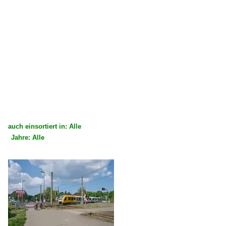
auch einsortiert in: Alle
Jahre: Alle
×
×
Alle Kategorien
Alle Jahre
Deutschland
2010
Bahnhöfe (L - Q)
2016
Pritzerbe
2020