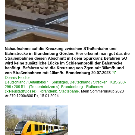
Nahaufnahme auf die Kreuzung zwischen STraßenbahn und
Bahnstrecke in Brandenburg Görden. Hier erkennt man gut das die
Straßenbahnen diesen Abschnitt mit dem Spurkranz befahren SO
wird keine zusätzliche Lücke im Schienenprofil der Bahstrecke
benötigt. Befahren wird die Kreuzung von Zgen mit 30km/h und
von Straßenbahnen mit 10km/h. Brandenburg 20.07.2023

Dennis Fiedler
Deutschland / Detailfotos / ~ Sonstiges
,
Deutschland / Strecken | KBS 200-
299 / 209.51 (Treuenbrietzen⨯) Brandenburg – Rathenow
(⨯Neustadt/Dosse) ·brandenb. Städtebahn·
,
Mein Sommerurlaub 2023
270 1200x800 Px, 15.01.2024
