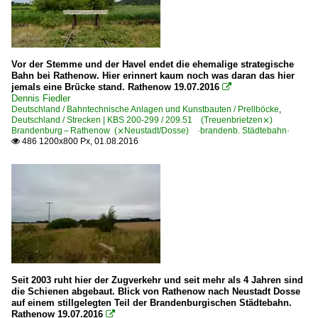
Vor der Stemme und der Havel endet die ehemalige strategische
Bahn bei Rathenow. Hier erinnert kaum noch was daran das hier
jemals eine Brücke stand. Rathenow 19.07.2016

Dennis Fiedler
Deutschland / Bahntechnische Anlagen und Kunstbauten / Prellböcke
,
Deutschland / Strecken | KBS 200-299 / 209.51 (Treuenbrietzen⨯)
Brandenburg – Rathenow (⨯Neustadt/Dosse) ·brandenb. Städtebahn·
486 1200x800 Px, 01.08.2016

Seit 2003 ruht hier der Zugverkehr und seit mehr als 4 Jahren sind
die Schienen abgebaut. Blick von Rathenow nach Neustadt Dosse
auf einem stillgelegten Teil der Brandenburgischen Städtebahn.
Rathenow 19.07.2016
