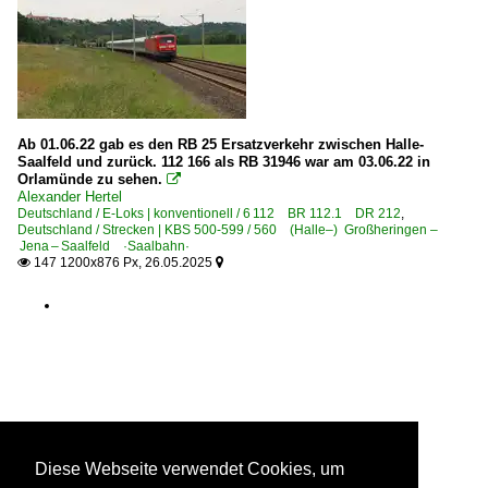
Ab 01.06.22 gab es den RB 25 Ersatzverkehr zwischen Halle-
Saalfeld und zurück. 112 166 als RB 31946 war am 03.06.22 in
Orlamünde zu sehen.

Alexander Hertel
Deutschland / E-Loks | konventionell / 6 112 BR 112.1 DR 212
,
Deutschland / Strecken | KBS 500-599 / 560 (Halle–) Großheringen –
Jena – Saalfeld ·Saalbahn·
147 1200x876 Px, 26.05.2025


Diese Webseite verwendet Cookies, um