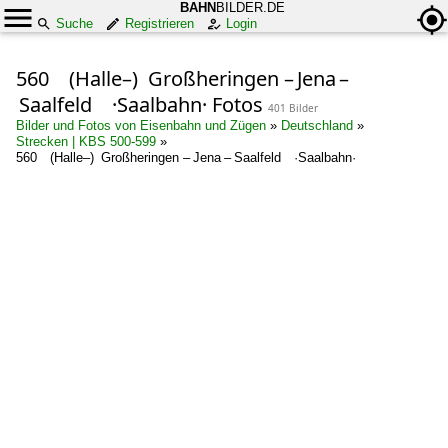
BAHN
BILDER.DE
Suche
Registrieren
Login
560 (Halle–) Großheringen – Jena –
Saalfeld ·Saalbahn· Fotos
401 Bilder
Bilder und Fotos von Eisenbahn und Zügen
»
Deutschland
»
Strecken | KBS 500-599
»
560 (Halle–) Großheringen – Jena – Saalfeld ·Saalbahn·