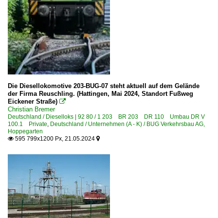
Die Diesellokomotive 203-BUG-07 steht aktuell auf dem Gelände
der Firma Reuschling. (Hattingen, Mai 2024, Standort Fußweg
Eickener Straße)

Christian Bremer
Deutschland / Dieselloks | 92 80 / 1 203 BR 203 DR 110 Umbau DR V
100.1 Private
,
Deutschland / Unternehmen (A - K) / BUG Verkehrsbau AG,
Hoppegarten
595 799x1200 Px, 21.05.2024

