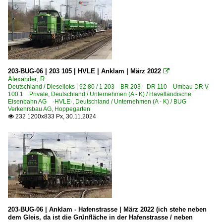
203-BUG-06 | 203 105 | HVLE | Anklam | März 2022

Alexander, R.
Deutschland / Dieselloks | 92 80 / 1 203 BR 203 DR 110 Umbau DR V
100.1 Private
,
Deutschland / Unternehmen (A - K) / Havelländische
Eisenbahn AG ·HVLE·
,
Deutschland / Unternehmen (A - K) / BUG
Verkehrsbau AG, Hoppegarten
232 1200x833 Px, 30.11.2024

203-BUG-06 | Anklam - Hafenstrasse | März 2022 (ich stehe neben
dem Gleis, da ist die Grünfläche in der Hafenstrasse / neben