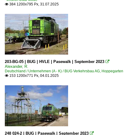
384 1200x795 Px, 31.07.2025

203-BG-05 | BUG | HVLE | Pasewalk | September 2023

Alexander, R.
Deutschland / Unternehmen (A - K) / BUG Verkehrsbau AG, Hoppegarten
153 1200x771 Px, 04.01.2025

248 024-2 | BUG | Pasewalk | September 2023
