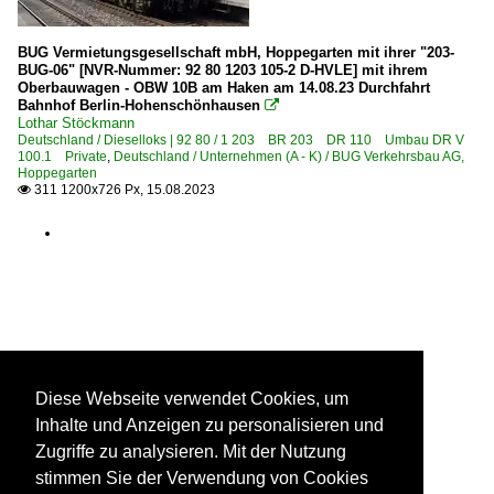
BUG Vermietungsgesellschaft mbH, Hoppegarten mit ihrer "203-
BUG-06" [NVR-Nummer: 92 80 1203 105-2 D-HVLE] mit ihrem
Oberbauwagen - OBW 10B am Haken am 14.08.23 Durchfahrt
Bahnhof Berlin-Hohenschönhausen

Lothar Stöckmann
Deutschland / Dieselloks | 92 80 / 1 203 BR 203 DR 110 Umbau DR V
100.1 Private
,
Deutschland / Unternehmen (A - K) / BUG Verkehrsbau AG,
Hoppegarten
311 1200x726 Px, 15.08.2023

Diese Webseite verwendet Cookies, um
Inhalte und Anzeigen zu personalisieren und
Zugriffe zu analysieren. Mit der Nutzung
stimmen Sie der Verwendung von Cookies