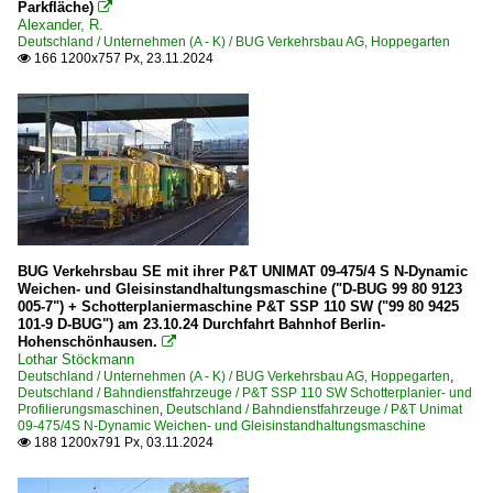
Parkfläche)

Alexander, R.
Deutschland / Unternehmen (A - K) / BUG Verkehrsbau AG, Hoppegarten
166 1200x757 Px, 23.11.2024

BUG Verkehrsbau SE mit ihrer P&T UNIMAT 09-475/4 S N-Dynamic
Weichen- und Gleisinstandhaltungsmaschine ("D-BUG 99 80 9123
005-7") + Schotterplaniermaschine P&T SSP 110 SW ("99 80 9425
101-9 D-BUG") am 23.10.24 Durchfahrt Bahnhof Berlin-
Hohenschönhausen.

Lothar Stöckmann
Deutschland / Unternehmen (A - K) / BUG Verkehrsbau AG, Hoppegarten
,
Deutschland / Bahndienstfahrzeuge / P&T SSP 110 SW Schotterplanier- und
Profilierungsmaschinen
,
Deutschland / Bahndienstfahrzeuge / P&T Unimat
09-475/4S N-Dynamic Weichen- und Gleisinstandhaltungsmaschine
188 1200x791 Px, 03.11.2024
