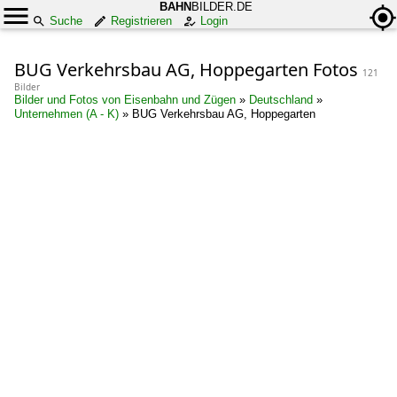
BAHN
BILDER.DE
Suche
Registrieren
Login
BUG Verkehrsbau AG, Hoppegarten Fotos
121
Bilder
Bilder und Fotos von Eisenbahn und Zügen
»
Deutschland
»
Unternehmen (A - K)
»
BUG Verkehrsbau AG, Hoppegarten