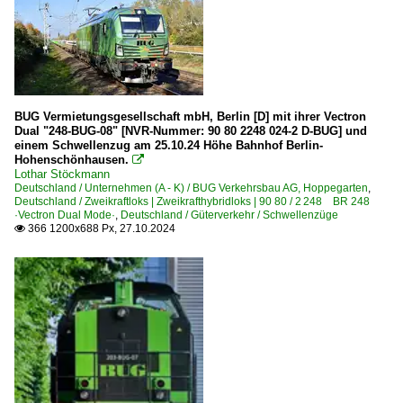
BUG Vermietungsgesellschaft mbH, Berlin [D] mit ihrer Vectron
Dual "248-BUG-08" [NVR-Nummer: 90 80 2248 024-2 D-BUG] und
einem Schwellenzug am 25.10.24 Höhe Bahnhof Berlin-
Hohenschönhausen.

Lothar Stöckmann
Deutschland / Unternehmen (A - K) / BUG Verkehrsbau AG, Hoppegarten
,
Deutschland / Zweikraftloks | Zweikrafthybridloks | 90 80 / 2 248 BR 248
·Vectron Dual Mode·
,
Deutschland / Güterverkehr / Schwellenzüge
366 1200x688 Px, 27.10.2024
