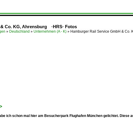
 & Co. KG, Ahrensburg ·HRS· Fotos
ügen
»
Deutschland
»
Unternehmen (A - K)
»
Hamburger Rail Service GmbH & Co.
>
abe ich schon mal hier am Besucherpark Flughafen München gelichtet. Diese auf