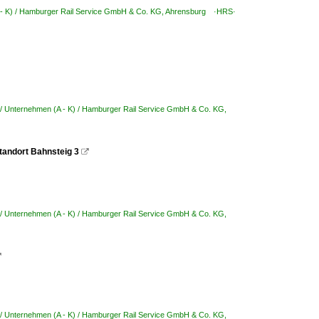
 - K) / Hamburger Rail Service GmbH & Co. KG, Ahrensburg ·HRS·
/ Unternehmen (A - K) / Hamburger Rail Service GmbH & Co. KG,
tandort Bahnsteig 3

/ Unternehmen (A - K) / Hamburger Rail Service GmbH & Co. KG,

/ Unternehmen (A - K) / Hamburger Rail Service GmbH & Co. KG,