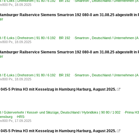
 / E-Loks | Drehstrom | 91 80 / 6 192 BR 192 ·Smartron·
,
Deutschland / Unternehmen (A
x800 Px, 18.09.2025
 Hamburger Railservice Siemens Smartron 192 080-0 am 31.08.25 abgestellt in
er
 / E-Loks | Drehstrom | 91 80 / 6 192 BR 192 ·Smartron·
,
Deutschland / Unternehmen (A
x800 Px, 18.09.2025
 Hamburger Railservice Siemens Smartron 192 080-0 am 31.08.25 abgestellt in
er
 / E-Loks | Drehstrom | 91 80 / 6 192 BR 192 ·Smartron·
,
Deutschland / Unternehmen (A
x800 Px, 18.09.2025
045-5 Prima H3 mit Kesselzug in Hamburg Harburg, August 2025.

 / Güterverkehr / Kessel- und Silozüge
,
Deutschland / Hybridloks | 90 80 / 1 002 ·Prima H3
hrensburg ·HRS·
x800 Px, 17.09.2025
045-5 Prima H3 mit Kesselzug in Hamburg Harburg, August 2025.
