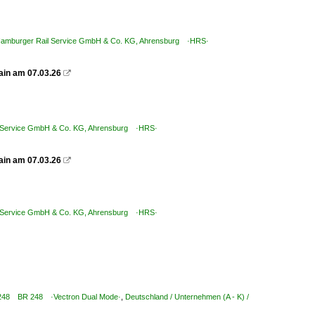
/ Hamburger Rail Service GmbH & Co. KG, Ahrensburg ·HRS·
ain am 07.03.26

il Service GmbH & Co. KG, Ahrensburg ·HRS·
ain am 07.03.26

il Service GmbH & Co. KG, Ahrensburg ·HRS·
/ 2 248 BR 248 ·Vectron Dual Mode·
,
Deutschland / Unternehmen (A - K) /