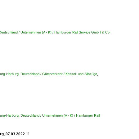
Deutschland / Unternehmen (A - K) / Hamburger Rail Service GmbH & Co.
burg-Harburg
,
Deutschland / Güterverkehr / Kessel- und Silozüge
,
burg-Harburg
,
Deutschland / Unternehmen (A - K) / Hamburger Rail
rg, 07.03.2022
