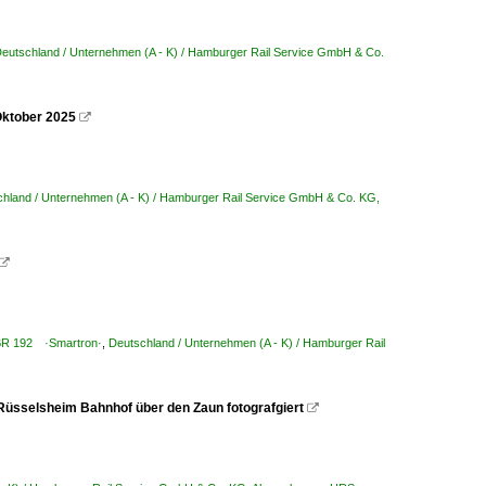
eutschland / Unternehmen (A - K) / Hamburger Rail Service GmbH & Co.
Oktober 2025

hland / Unternehmen (A - K) / Hamburger Rail Service GmbH & Co. KG,

 BR 192 ·Smartron·
,
Deutschland / Unternehmen (A - K) / Hamburger Rail
 Rüsselsheim Bahnhof über den Zaun fotografgiert
