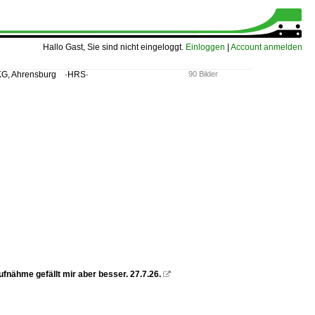
Hallo Gast, Sie sind nicht eingeloggt.
Einloggen
|
Account anmelden
 KG, Ahrensburg ·HRS·
90 Bilder
nähme gefällt mir aber besser. 27.7.26.
