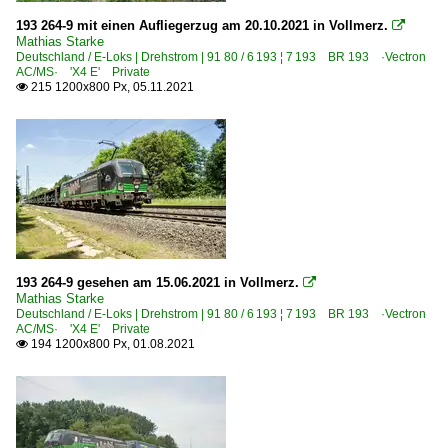
193 264-9 mit einen Aufliegerzug am 20.10.2021 in Vollmerz.

Mathias Starke
Deutschland / E-Loks | Drehstrom | 91 80 / 6 193 ¦ 7 193 BR 193 ·Vectron
AC/MS· 'X4 E' Private
215 1200x800 Px, 05.11.2021

193 264-9 gesehen am 15.06.2021 in Vollmerz.

Mathias Starke
Deutschland / E-Loks | Drehstrom | 91 80 / 6 193 ¦ 7 193 BR 193 ·Vectron
AC/MS· 'X4 E' Private
194 1200x800 Px, 01.08.2021
