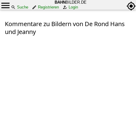
BAHN
BILDER.DE
Suche
Registrieren
Login
Kommentare zu Bildern von De Rond Hans
und Jeanny