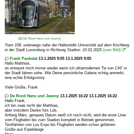
(C)
De Rond Hans und Jeanny
Tram 109, unterwegs nahe der Haltestelle Universitét auf dem Kirchberg
in der Stadt Luxemburg in Richtung Stadion. 10.01.2025
(zum Bild)

Frank Paukstat
13.1.2025 9:05 13.1.2025 9:05

Hallo Matthias,
es erstaunt mich immer wieder wenn ich ultramodernen Tw von CAF in
der Stadt fahren sehe. Wie Deine persönliche Galerie richtig anmerkt,
eine echte Erfolgsstory.
Viele Grüße, Frank
De Rond Hans und Jeanny
13.1.2025 16:22 13.1.2025 16:22

Hallo Frank,
ich bin zwar nicht der Matthias,
aber trotzdem Danke fürs Lob,
Anfang März, genaues Datum weiß ich noch nicht, wird die erste Linie
vom Flughafen bis zum Stadion komplett in Betrieb genommen,
Testfahrten von Lux Expo bis Flughafen werden schon gefahren.
Grüße aus Erpeldange