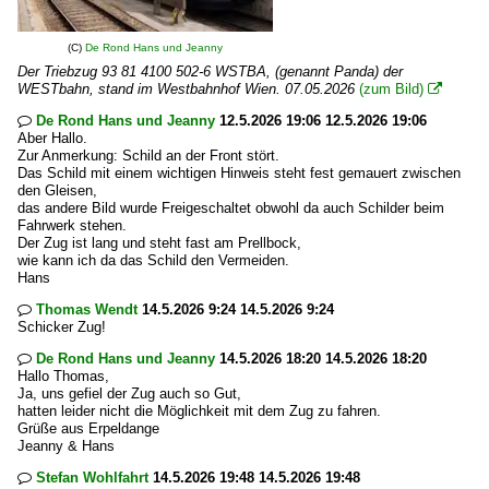
(C)
De Rond Hans und Jeanny
Der Triebzug 93 81 4100 502-6 WSTBA, (genannt Panda) der
WESTbahn, stand im Westbahnhof Wien. 07.05.2026
(zum Bild)

De Rond Hans und Jeanny
12.5.2026 19:06 12.5.2026 19:06

Aber Hallo.
Zur Anmerkung: Schild an der Front stört.
Das Schild mit einem wichtigen Hinweis steht fest gemauert zwischen
den Gleisen,
das andere Bild wurde Freigeschaltet obwohl da auch Schilder beim
Fahrwerk stehen.
Der Zug ist lang und steht fast am Prellbock,
wie kann ich da das Schild den Vermeiden.
Hans
Thomas Wendt
14.5.2026 9:24 14.5.2026 9:24

Schicker Zug!
De Rond Hans und Jeanny
14.5.2026 18:20 14.5.2026 18:20

Hallo Thomas,
Ja, uns gefiel der Zug auch so Gut,
hatten leider nicht die Möglichkeit mit dem Zug zu fahren.
Grüße aus Erpeldange
Jeanny & Hans
Stefan Wohlfahrt
14.5.2026 19:48 14.5.2026 19:48
