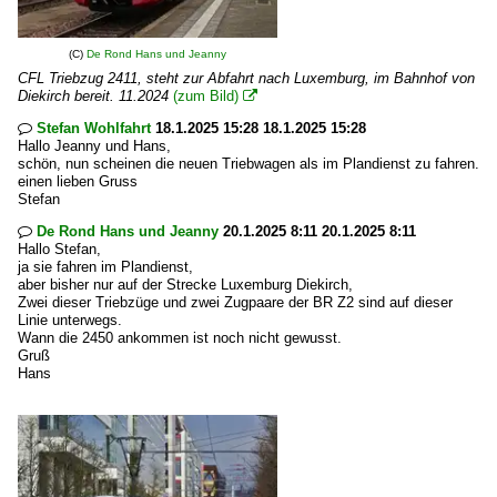
(C)
De Rond Hans und Jeanny
CFL Triebzug 2411, steht zur Abfahrt nach Luxemburg, im Bahnhof von
Diekirch bereit. 11.2024
(zum Bild)

Stefan Wohlfahrt
18.1.2025 15:28 18.1.2025 15:28

Hallo Jeanny und Hans,
schön, nun scheinen die neuen Triebwagen als im Plandienst zu fahren.
einen lieben Gruss
Stefan
De Rond Hans und Jeanny
20.1.2025 8:11 20.1.2025 8:11

Hallo Stefan,
ja sie fahren im Plandienst,
aber bisher nur auf der Strecke Luxemburg Diekirch,
Zwei dieser Triebzüge und zwei Zugpaare der BR Z2 sind auf dieser
Linie unterwegs.
Wann die 2450 ankommen ist noch nicht gewusst.
Gruß
Hans