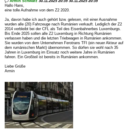
Armin Schwarz
30.11.2025 20:39 30.11.2025 20:39

Hallo Hans,
eine tolle Aufnahme von dem Z2 2020.
Ja, davon habe ich auch gehört bzw. gelesen, mit einer Ausnahme
wurden alle (20) Fahrzeuge nach Rumänien verkauft. Lediglich der Z2
2014 verbleibt bei der CFL als Teil des Eisenbahnerbes Luxemburgs.
Bis Ende 2025 sollen alle Z2 Luxemburg in Richtung Rumänien
verlassen haben und die letzten Triebwagen in Rumänien ankommen.
Sie wurden von dem Unternehmen Ferotrans TFI (ein neuer Akteur auf
dem rumänischen Markt) übernommen. So dürfen sie wohl nach 35
Jahren in Luxemburg im Einsatz noch weitere Jahre in Rumänien
fahren. Ein Großteil ist bereits in Rumänien ankommen.
Liebe Grüße
Armin