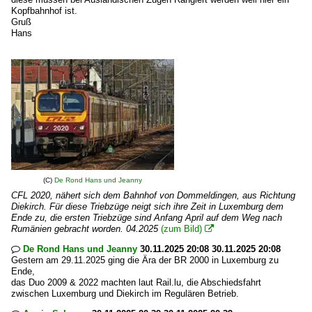
Kopfbahnhof ist.
Gruß
Hans
(C)
De Rond Hans und Jeanny
CFL 2020, nähert sich dem Bahnhof von Dommeldingen, aus Richtung
Diekirch. Für diese Triebzüge neigt sich ihre Zeit in Luxemburg dem
Ende zu, die ersten Triebzüge sind Anfang April auf dem Weg nach
Rumänien gebracht worden. 04.2025
(zum Bild)

De Rond Hans und Jeanny
30.11.2025 20:08 30.11.2025 20:08

Gestern am 29.11.2025 ging die Ära der BR 2000 in Luxemburg zu
Ende,
das Duo 2009 & 2022 machten laut Rail.lu, die Abschiedsfahrt
zwischen Luxemburg und Diekirch im Regulären Betrieb.