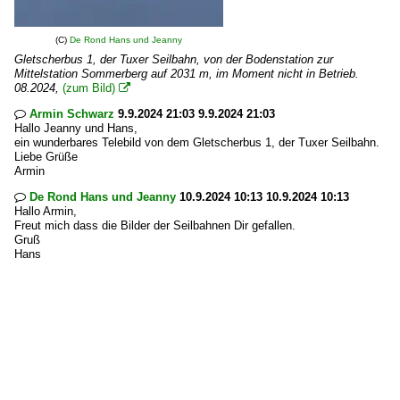
(C)
De Rond Hans und Jeanny
Gletscherbus 1, der Tuxer Seilbahn, von der Bodenstation zur
Mittelstation Sommerberg auf 2031 m, im Moment nicht in Betrieb.
08.2024,
(zum Bild)

Armin Schwarz
9.9.2024 21:03 9.9.2024 21:03

Hallo Jeanny und Hans,
ein wunderbares Telebild von dem Gletscherbus 1, der Tuxer Seilbahn.
Liebe Grüße
Armin
De Rond Hans und Jeanny
10.9.2024 10:13 10.9.2024 10:13

Hallo Armin,
Freut mich dass die Bilder der Seilbahnen Dir gefallen.
Gruß
Hans