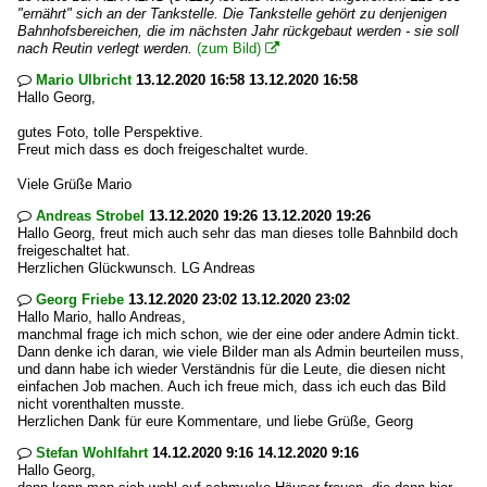
"ernährt" sich an der Tankstelle. Die Tankstelle gehört zu denjenigen
Bahnhofsbereichen, die im nächsten Jahr rückgebaut werden - sie soll
nach Reutin verlegt werden.
(zum Bild)

Mario Ulbricht
13.12.2020 16:58 13.12.2020 16:58

Hallo Georg,
gutes Foto, tolle Perspektive.
Freut mich dass es doch freigeschaltet wurde.
Viele Grüße Mario
Andreas Strobel
13.12.2020 19:26 13.12.2020 19:26

Hallo Georg, freut mich auch sehr das man dieses tolle Bahnbild doch
freigeschaltet hat.
Herzlichen Glückwunsch. LG Andreas
Georg Friebe
13.12.2020 23:02 13.12.2020 23:02

Hallo Mario, hallo Andreas,
manchmal frage ich mich schon, wie der eine oder andere Admin tickt.
Dann denke ich daran, wie viele Bilder man als Admin beurteilen muss,
und dann habe ich wieder Verständnis für die Leute, die diesen nicht
einfachen Job machen. Auch ich freue mich, dass ich euch das Bild
nicht vorenthalten musste.
Herzlichen Dank für eure Kommentare, und liebe Grüße, Georg
Stefan Wohlfahrt
14.12.2020 9:16 14.12.2020 9:16

Hallo Georg,