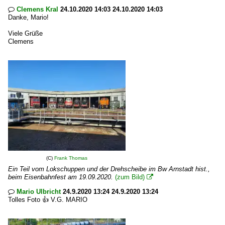
Clemens Kral
24.10.2020 14:03 24.10.2020 14:03

Danke, Mario!
Viele Grüße
Clemens
(C)
Frank Thomas
Ein Teil vom Lokschuppen und der Drehscheibe im Bw Arnstadt hist.,
beim Eisenbahnfest am 19.09.2020.
(zum Bild)

Mario Ulbricht
24.9.2020 13:24 24.9.2020 13:24

Tolles Foto 👍 V.G. MARIO