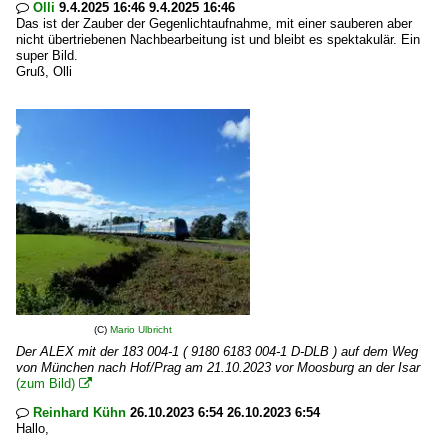
Olli
9.4.2025 16:46 9.4.2025 16:46

Das ist der Zauber der Gegenlichtaufnahme, mit einer sauberen aber
nicht übertriebenen Nachbearbeitung ist und bleibt es spektakulär. Ein
super Bild.
Gruß, Olli
(C)
Mario Ulbricht
Der ALEX mit der 183 004-1 ( 9180 6183 004-1 D-DLB ) auf dem Weg
von München nach Hof/Prag am 21.10.2023 vor Moosburg an der Isar
(zum Bild)

Reinhard Kühn
26.10.2023 6:54 26.10.2023 6:54

Hallo,