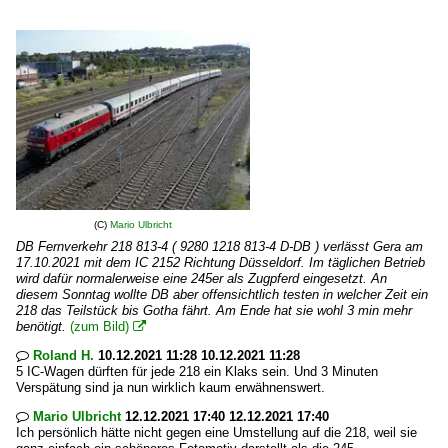
(C)
Mario Ulbricht
DB Fernverkehr 218 813-4 ( 9280 1218 813-4 D-DB ) verlässt Gera am
17.10.2021 mit dem IC 2152 Richtung Düsseldorf. Im täglichen Betrieb
wird dafür normalerweise eine 245er als Zugpferd eingesetzt. An
diesem Sonntag wollte DB aber offensichtlich testen in welcher Zeit ein
218 das Teilstück bis Gotha fährt. Am Ende hat sie wohl 3 min mehr
benötigt.
(zum Bild)

Roland H.
10.12.2021 11:28 10.12.2021 11:28

5 IC-Wagen dürften für jede 218 ein Klaks sein. Und 3 Minuten
Verspätung sind ja nun wirklich kaum erwähnenswert.
Mario Ulbricht
12.12.2021 17:40 12.12.2021 17:40

Ich persönlich hätte nicht gegen eine Umstellung auf die 218, weil sie