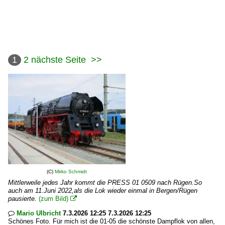
1
2
nächste Seite
>>
(C)
Mirko Schmidt
Mittlerweile jedes Jahr kommt die PRESS 01 0509 nach Rügen.So
auch am 11.Juni 2022,als die Lok wieder einmal in Bergen/Rügen
pausierte.
(zum Bild)

Mario Ulbricht
7.3.2026 12:25 7.3.2026 12:25

Schönes Foto. Für mich ist die 01-05 die schönste Dampflok von allen,