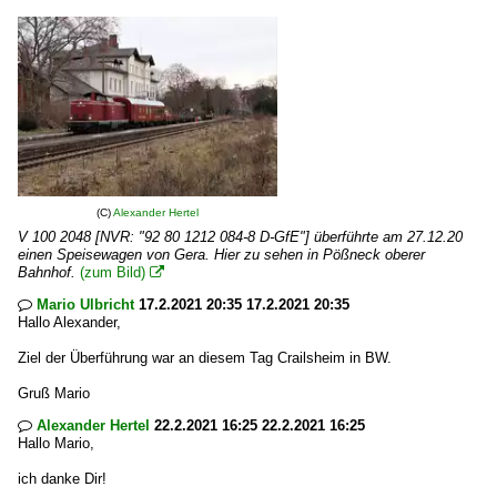
(C)
Alexander Hertel
V 100 2048 [NVR: "92 80 1212 084-8 D-GfE"] überführte am 27.12.20
einen Speisewagen von Gera. Hier zu sehen in Pößneck oberer
Bahnhof.
(zum Bild)

Mario Ulbricht
17.2.2021 20:35 17.2.2021 20:35

Hallo Alexander,
Ziel der Überführung war an diesem Tag Crailsheim in BW.
Gruß Mario
Alexander Hertel
22.2.2021 16:25 22.2.2021 16:25

Hallo Mario,
ich danke Dir!