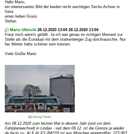
Hallo Mario,
ein interessantes Bild der beiden recht wuchtigen Sechs-Achser in
Gera.
einen lieben Gruss
Stefan
Mario Ulbricht
28.12.2020 13:04 28.12.2020 13:04

Freut mich wenn's gefällt. Ja ich war genau im richtigen Moment zur
Stelle als die Eurodual mit dem starkenberger Zug durchrauschte. Nur
fas Wetter hätte schöner sein können.
Viele Grüße Mario
(C)
Georg Friebe
Am 08.12.2020 zum letzten Mal in diesem Jahr (und vor dem
Fahrplanwechsel) in Lindau - seit dem 09.12. ist die Grenze ja wieder
de facto zu. ALX ALXS (84110) ist aus München eingetroffen. 223 063