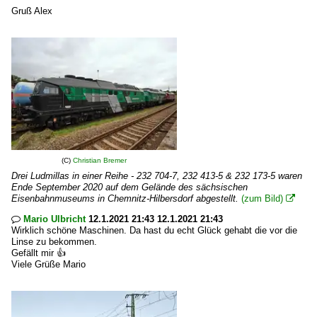
Gruß Alex
(C)
Christian Bremer
Drei Ludmillas in einer Reihe - 232 704-7, 232 413-5 & 232 173-5 waren
Ende September 2020 auf dem Gelände des sächsischen
Eisenbahnmuseums in Chemnitz-Hilbersdorf abgestellt.
(zum Bild)

Mario Ulbricht
12.1.2021 21:43 12.1.2021 21:43

Wirklich schöne Maschinen. Da hast du echt Glück gehabt die vor die
Linse zu bekommen.
Gefällt mir 👍
Viele Grüße Mario