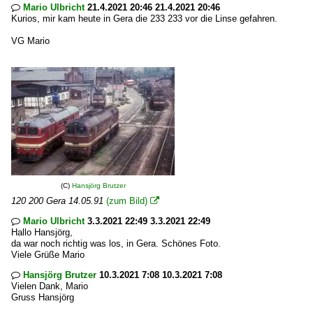
Mario Ulbricht
21.4.2021 20:46 21.4.2021 20:46

Kurios, mir kam heute in Gera die 233 233 vor die Linse gefahren.
VG Mario
(C)
Hansjörg Brutzer
120 200 Gera 14.05.91
(zum Bild)

Mario Ulbricht
3.3.2021 22:49 3.3.2021 22:49

Hallo Hansjörg,
da war noch richtig was los, in Gera. Schönes Foto.
Viele Grüße Mario
Hansjörg Brutzer
10.3.2021 7:08 10.3.2021 7:08

Vielen Dank, Mario
Gruss Hansjörg