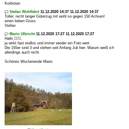
Korbinian
Stefan Wohlfahrt
11.12.2020 14:37 11.12.2020 14:37

Toller, recht langer Güterzug mit wohl so gegen 150 Achsen!
einen lieben Gruss
Stefan
Mario Ulbricht
11.12.2020 17:27 11.12.2020 17:27

Hallo 🙋🏽‍♂️,
ja wirkt fast endlos und immer wieder ein Foto wert.
Die 155er sind 3 und stehen seit Anfang Juli hier. Warum weiß ich
allerdings auch nicht.
Schönes Wochenende Mario