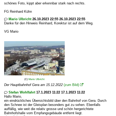
schönes Foto, kippt aber erkennbar stark nach rechts.
FG Reinhard Kühn
Mario Ulbricht
26.10.2023 22:55 26.10.2023 22:55

Danke für den Hinweis Reinhard, Korektur ist auf dem Weg.
VG Mario
(C)
Mario Ulbricht
Der Hauptbahnhof Gera am 15.12.2022
(zum Bild)

Stefan Wohlfahrt
17.1.2023 11:22 17.1.2023 11:22

Hallo Mario,
ein eindrückliches Übersichtsbild über den Bahnhof von Gera. Durch
den Schnee ist der Gleisplan besonders gut zu sehen. Ebenfalls
auffällig, wie weit die relativ grosse und schön hergerichtete
Bahnhofshalle vom Empfangsgebäude entfernt liegt.