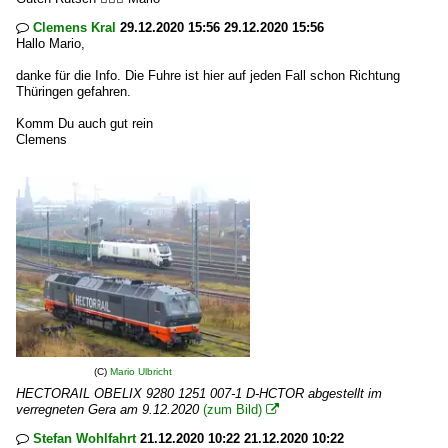
Clemens Kral
29.12.2020 15:56 29.12.2020 15:56

Hallo Mario,
danke für die Info. Die Fuhre ist hier auf jeden Fall schon Richtung
Thüringen gefahren.
Komm Du auch gut rein
Clemens
(C)
Mario Ulbricht
HECTORAIL OBELIX 9280 1251 007-1 D-HCTOR abgestellt im
verregneten Gera am 9.12.2020
(zum Bild)

Stefan Wohlfahrt
21.12.2020 10:22 21.12.2020 10:22
