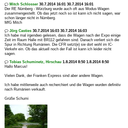
Mitch Schlosser
30.7.2014 16:01 30.7.2014 16:01

Der RE Nürnberg - Würzburg wurde auch oft aus Modus-Wagen
zusammengestellt. Ob das jetzt noch so ist kann ich nicht sagen, war
schon länger nicht in Nürnberg.
MfG Mitch
Jörg Casties
30.7.2014 16:03 30.7.2014 16:03

Ich habe mal irgendwo gelesen, dass die Wagen nach der Expo einige
Zeit im Raum Halle mit BR112 gefahren sind. Danach verliert sich die
Spur in Richtung Rumänien. Die CFR setzt(e) sie dort wohl im IC-
Verkehr ein. Ob das aktuell noch der Fall ist kann ich leider nicht
sagen.
Tobias Schuminetz, Hirschau
1.8.2014 8:50 1.8.2014 8:50

Hallo Marcus!
Vielen Dank, der Franken Express sind aber andere Wagen.
Ich habe mittlerweile auch recherchiert und die Wagen wurden definitiv
nach Rumänien verkauft.
Grüße Schumi