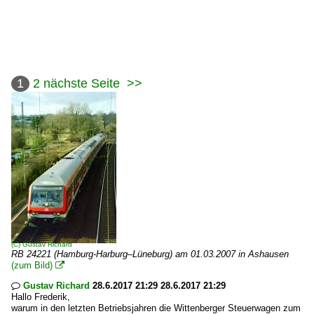
1
2
nächste Seite
>>
(C)
Gustav Richard
RB 24221 (Hamburg-Harburg–Lüneburg) am 01.03.2007 in Ashausen
(zum Bild)

Gustav Richard
28.6.2017 21:29 28.6.2017 21:29

Hallo Frederik,
warum in den letzten Betriebsjahren die Wittenberger Steuerwagen zum