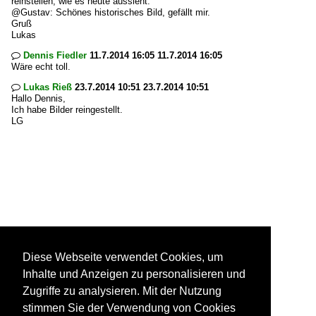
reinstellen, wie es heute aussieht.
@Gustav: Schönes historisches Bild, gefällt mir.
Gruß
Lukas
Dennis Fiedler
11.7.2014 16:05 11.7.2014 16:05

Wäre echt toll.
Lukas Rieß
23.7.2014 10:51 23.7.2014 10:51

Hallo Dennis,
Ich habe Bilder reingestellt.
LG
Diese Webseite verwendet Cookies, um
Inhalte und Anzeigen zu personalisieren und
Zugriffe zu analysieren. Mit der Nutzung
stimmen Sie der Verwendung von Cookies