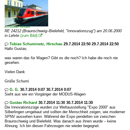
(C)
Gustav Richard
RE 24212 (Braunschweig–Bielefeld, "Innovationszug") am 20.06.2000
in Lehrte
(zum Bild)

Tobias Schuminetz, Hirschau
29.7.2014 22:50 29.7.2014 22:50

Hallo Gustav,
was waren das für Wagen? Gibt es die noch? Ich habe die noch nie
gesehen.
Vielen Dank
Grüße Schumi
G. G.
30.7.2014 0:07 30.7.2014 0:07

Sieht aus wie ein Vorgänger der MODUS-Wagen
Gustav Richard
30.7.2014 11:30 30.7.2014 11:30

Die Innovationszüge wurden zur Weltausstellung "Expo 2000" aus
Silberlingen umgebaut und sollten der Menschheit zeigen, wie moderner
SPNV aussehen kann. Während der Expo pendelten sie zwischen
Braunschweig und Bielefeld. Was danach aus ihnen wurde – keine
Ahnung. Ich bin diesen Fahrzeugen nie wieder begegnet.