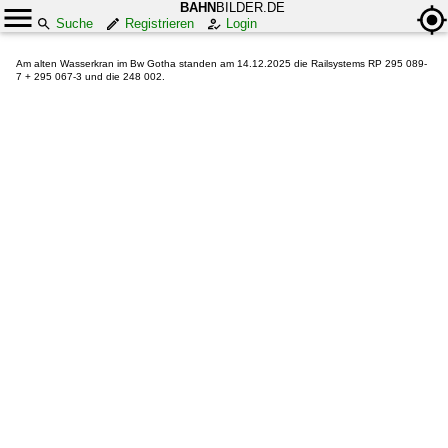
BAHN
BILDER.DE
Suche
Registrieren
Login
Am alten Wasserkran im Bw Gotha standen am 14.12.2025 die Railsystems RP 295 089-
7 + 295 067-3 und die 248 002.