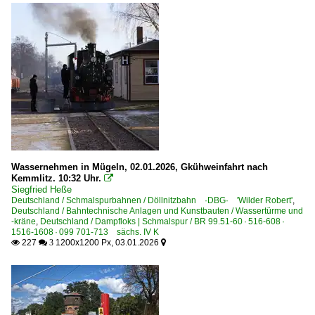
Wassernehmen in Mügeln, 02.01.2026, Gkühweinfahrt nach
Kemmlitz. 10:32 Uhr.

Siegfried Heße
Deutschland / Schmalspurbahnen / Döllnitzbahn ·DBG· 'Wilder Robert'
,
Deutschland / Bahntechnische Anlagen und Kunstbauten / Wassertürme und
-kräne
,
Deutschland / Dampfloks | Schmalspur / BR 99.51-60 · 516-608 ·
1516-1608 · 099 701-713 sächs. IV K
227
1200x1200 Px, 03.01.2026

 3
