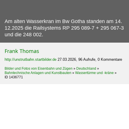
Am alten Wasserkran im Bw Gotha standen am 14.
12.2025 die Railsystems RP 295 089-7 + 295 067-3
und die 248 002.
Frank Thomas
http://unstrutbahn.startbilder.de
27.03.2026, 96 Aufrufe, 0 Kommentare
Bilder und Fotos von Eisenbahn und Zügen
»
Deutschland
»
Bahntechnische Anlagen und Kunstbauten
»
Wassertürme und -kräne
»
ID 1436771