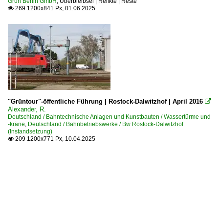
Grün Berlin GmbH
,
Überbleibsel | Relikte | Reste
269 1200x841 Px, 01.06.2025

"Grüntour"-öffentliche Führung | Rostock-Dalwitzhof | April 2016

Alexander, R.
Deutschland / Bahntechnische Anlagen und Kunstbauten / Wassertürme und
-kräne
,
Deutschland / Bahnbetriebswerke / Bw Rostock-Dalwitzhof
(Instandsetzung)
209 1200x771 Px, 10.04.2025
