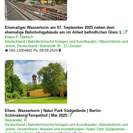
Ehemaliger Wasserturm am 07. September 2025 neben dem
ehemalige Bahnhofsgebäude am im Arbeit befindlichen Gleis 1.

Klaus-P. Dietrich
Deutschland / Bahntechnische Anlagen und Kunstbauten / Wassertürme und
-kräne
,
Deutschland / Bahnhöfe (R - Z) / Zossen
565 1200x801 Px, 09.09.2025


Ehem. Wasserturm | Natur Park Südgelände | Berlin-
Schöneberg/Tempelhof | Mai 2025

Alexander, R.
Deutschland / Bahntechnische Anlagen und Kunstbauten / Wassertürme und
-kräne
,
Deutschland / Museen und Ausstellungen / Natur Park Südgelände –