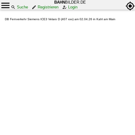
BAHN
BILDER.DE
Suche
Registrieren
Login
DB Fernverkehr Siemens ICE3 Velaro D (407 xxx) am 02.04.26 in Kahl am Main