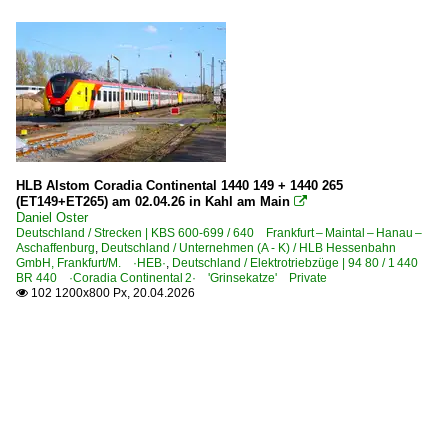
HLB Alstom Coradia Continental 1440 149 + 1440 265
(ET149+ET265) am 02.04.26 in Kahl am Main

Daniel Oster
Deutschland / Strecken | KBS 600-699 / 640 Frankfurt – Maintal – Hanau –
Aschaffenburg
,
Deutschland / Unternehmen (A - K) / HLB Hessenbahn
GmbH, Frankfurt/M. ·HEB·
,
Deutschland / Elektrotriebzüge | 94 80 / 1 440
BR 440 ·Coradia Continental 2· 'Grinsekatze' Private
102 1200x800 Px, 20.04.2026
