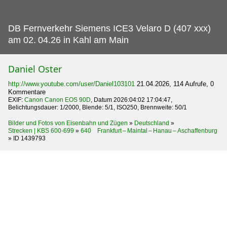
DB Fernverkehr Siemens ICE3 Velaro D (407 xxx)
am 02.
04.26 in Kahl am Main
Daniel Oster
http://www.youtube.com/user/Daniel103101
21.04.2026, 114 Aufrufe, 0
Kommentare
EXIF:
Canon Canon EOS 90D
, Datum 2026:04:02 17:04:47,
Belichtungsdauer: 1/2000, Blende: 5/1, ISO250, Brennweite: 50/1
Bilder und Fotos von Eisenbahn und Zügen
»
Deutschland
»
Strecken | KBS 600-699
»
640 Frankfurt – Maintal – Hanau – Aschaffenburg
»
ID 1439793