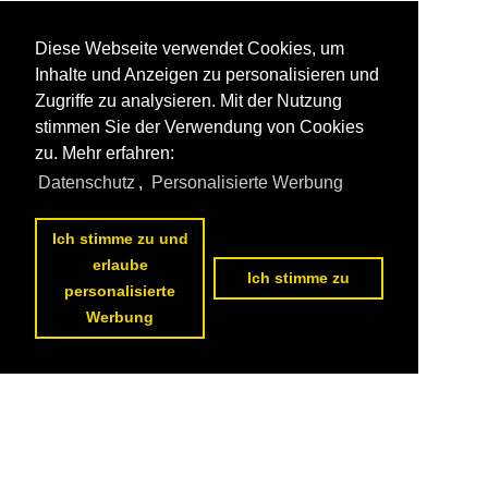
Diese Webseite verwendet Cookies, um
Inhalte und Anzeigen zu personalisieren und
Zugriffe zu analysieren. Mit der Nutzung
stimmen Sie der Verwendung von Cookies
zu. Mehr erfahren:
Datenschutz
,
Personalisierte Werbung
Ich stimme zu und
erlaube
Ich stimme zu
personalisierte
Werbung
Datenschutzerklärung
|
Impressum
|
Kontakt