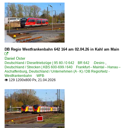
DB Regio Westfrankenbahn 642 164 am 02.04.26 in Kahl am Main

Daniel Oster
Deutschland / Dieseltriebzüge | 95 80 / 0 642 BR 642 ·Desiro·
,
Deutschland / Strecken | KBS 600-699 / 640 Frankfurt – Maintal – Hanau –
Aschaffenburg
,
Deutschland / Unternehmen (A - K) / DB RegioNetz -
Westfrankenbahn ·WFB·
129 1200x800 Px, 21.04.2026
