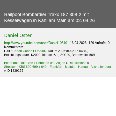
Railpool Bombardier Traxx 187 308-2 mit
Kesselwagen in Kahl am Main am 02.
04.26
Daniel Oster
http://www.youtube.com/user/Daniel103101
16.04.2026, 129 Aufrufe, 0
Kommentare
EXIF:
Canon Canon EOS 90D
, Datum 2026:04:02 16:04:40,
Belichtungsdauer: 1/2000, Blende: 5/1, ISO320, Brennweite: 56/1
Bilder und Fotos von Eisenbahn und Zügen
»
Deutschland
»
Strecken | KBS 600-699
»
640 Frankfurt – Maintal – Hanau – Aschaffenburg
»
ID 1439155