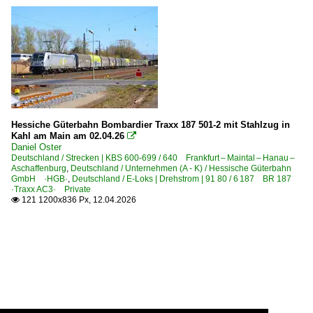
Hessiche Güterbahn Bombardier Traxx 187 501-2 mit Stahlzug in
Kahl am Main am 02.04.26

Daniel Oster
Deutschland / Strecken | KBS 600-699 / 640 Frankfurt – Maintal – Hanau –
Aschaffenburg
,
Deutschland / Unternehmen (A - K) / Hessische Güterbahn
GmbH ·HGB·
,
Deutschland / E-Loks | Drehstrom | 91 80 / 6 187 BR 187
·Traxx AC3· Private
121 1200x836 Px, 12.04.2026
