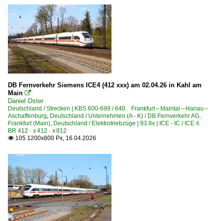
DB Fernverkehr Siemens ICE4 (412 xxx) am 02.04.26 in Kahl am
Main

Daniel Oster
Deutschland / Strecken | KBS 600-699 / 640 Frankfurt – Maintal – Hanau –
Aschaffenburg
,
Deutschland / Unternehmen (A - K) / DB Fernverkehr AG,
Frankfurt (Main)
,
Deutschland / Elektrotriebzüge | 93 8x | ICE - IC / ICE 4
BR 412 · x 412 · x 812
105 1200x800 Px, 16.04.2026
