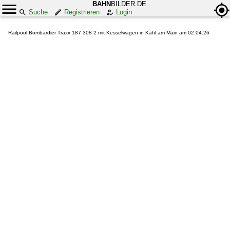
BAHN
BILDER.DE
Suche
Registrieren
Login
Railpool Bombardier Traxx 187 308-2 mit Kesselwagen in Kahl am Main am 02.04.26