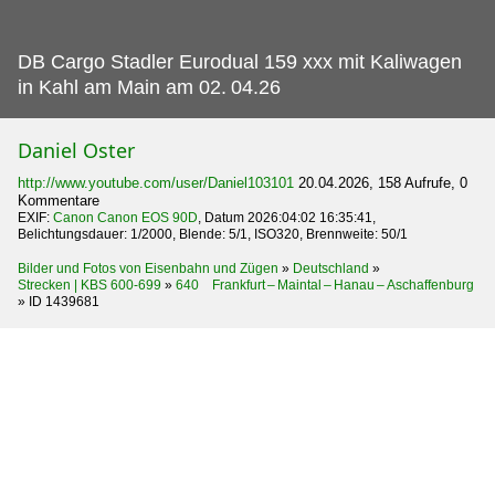
DB Cargo Stadler Eurodual 159 xxx mit Kaliwagen
in Kahl am Main am 02.
04.26
Daniel Oster
http://www.youtube.com/user/Daniel103101
20.04.2026, 158 Aufrufe, 0
Kommentare
EXIF:
Canon Canon EOS 90D
, Datum 2026:04:02 16:35:41,
Belichtungsdauer: 1/2000, Blende: 5/1, ISO320, Brennweite: 50/1
Bilder und Fotos von Eisenbahn und Zügen
»
Deutschland
»
Strecken | KBS 600-699
»
640 Frankfurt – Maintal – Hanau – Aschaffenburg
»
ID 1439681