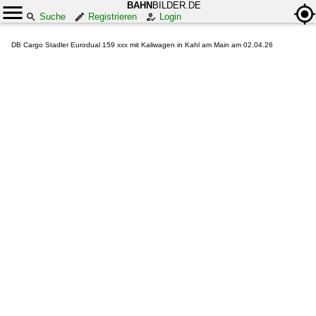
BAHN
BILDER.DE
Suche
Registrieren
Login
DB Cargo Stadler Eurodual 159 xxx mit Kaliwagen in Kahl am Main am 02.04.26