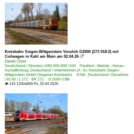
Kreisbahn Siegen-Wittgenstein Vossloh G2000 (273 018-2) mit
Coilwagen in Kahl am Main am 02.04.26

Daniel Oster
Deutschland / Strecken | KBS 600-699 / 640 Frankfurt – Maintal – Hanau –
Aschaffenburg
,
Deutschland / Unternehmen (A - K) / Kreisbahn Siegen-
Wittgenstein GmbH (Siegener Kreisbahn) ·KSW·
,
Deutschland / Dieselloks
| 92 80 / 1 272 BR 272 ·G 2000-3 BB·
143 1200x800 Px, 20.04.2026
