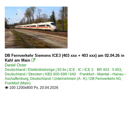
DB Fernverkehr Siemens ICE3 (403 xxx + 403 xxx) am 02.04.26 in
Kahl am Main

Daniel Oster
Deutschland / Elektrotriebzüge | 93 8x | ICE - IC / ICE 3 BR 403 · 5 403
,
Deutschland / Strecken | KBS 600-699 / 640 Frankfurt – Maintal – Hanau –
Aschaffenburg
,
Deutschland / Unternehmen (A - K) / DB Fernverkehr AG,
Frankfurt (Main)
100 1200x800 Px, 20.04.2026
