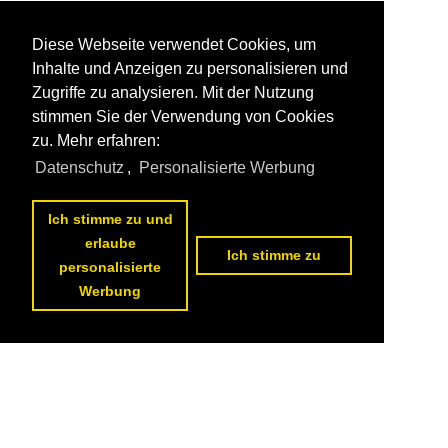
Diese Webseite verwendet Cookies, um
Inhalte und Anzeigen zu personalisieren und
Zugriffe zu analysieren. Mit der Nutzung
stimmen Sie der Verwendung von Cookies
zu. Mehr erfahren:
Datenschutz
,
Personalisierte Werbung
Ich stimme zu und
erlaube
Ich stimme zu
personalisierte
Werbung
Datenschutzerklärung
|
Impressum
|
Kontakt