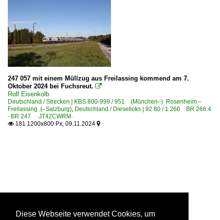
247 057 mit einem Müllzug aus Freilassing kommend am 7.
Oktober 2024 bei Fuchsreut.

Rolf Eisenkolb
Deutschland / Strecken | KBS 800-999 / 951 (München–) Rosenheim –
Freilassing (–Salzburg)
,
Deutschland / Dieselloks | 92 80 / 1 266 BR 266.4
· BR 247 ·JT42CWRM·
181 1200x800 Px, 09.11.2024


Diese Webseite verwendet Cookies, um