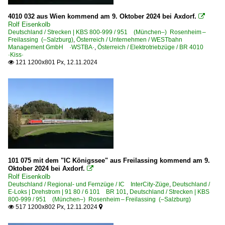
4010 032 aus Wien kommend am 9. Oktober 2024 bei Axdorf.

Rolf Eisenkolb
Deutschland / Strecken | KBS 800-999 / 951 (München–) Rosenheim –
Freilassing (–Salzburg)
,
Österreich / Unternehmen / WESTbahn
Management GmbH ·WSTBA·
,
Österreich / Elektrotriebzüge / BR 4010
·Kiss·
121 1200x801 Px, 12.11.2024

101 075 mit dem "IC Königssee" aus Freilassing kommend am 9.
Oktober 2024 bei Axdorf.

Rolf Eisenkolb
Deutschland / Regional- und Fernzüge / IC InterCity-Züge
,
Deutschland /
E-Loks | Drehstrom | 91 80 / 6 101 BR 101
,
Deutschland / Strecken | KBS
800-999 / 951 (München–) Rosenheim – Freilassing (–Salzburg)
517 1200x802 Px, 12.11.2024

