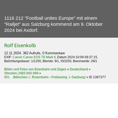
1116 212 "Football unites Europe" mit einem
"Railjet" aus Salzburg kommend am 9.
Oktober
2024 bei Axdorf.
Rolf Eisenkolb
12.11.2024, 362 Aufrufe, 0 Kommentare
EXIF:
Canon Canon EOS 7D Mark II
, Datum 2024:10:09 09:37:15,
Belichtungsdauer: 1/1250, Blende: 9/1, ISO250, Brennweite: 28/1
Bilder und Fotos von Eisenbahn und Zügen
»
Deutschland
»
Strecken | KBS 800-999
»
951 (München–) Rosenheim – Freilassing (–Salzburg)
»
ID 1387377