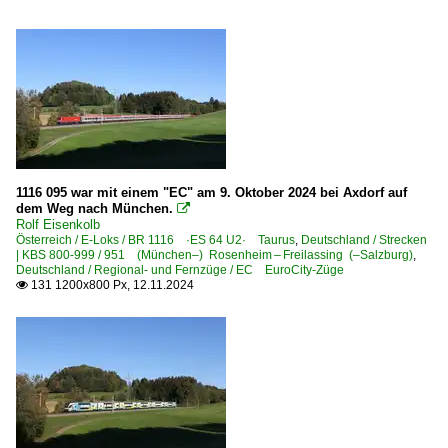
1116 095 war mit einem "EC" am 9. Oktober 2024 bei Axdorf auf
dem Weg nach München.

Rolf Eisenkolb
Österreich / E-Loks / BR 1116 ·ES 64 U2· Taurus
,
Deutschland / Strecken
| KBS 800-999 / 951 (München–) Rosenheim – Freilassing (–Salzburg)
,
Deutschland / Regional- und Fernzüge / EC EuroCity-Züge
131 1200x800 Px, 12.11.2024
