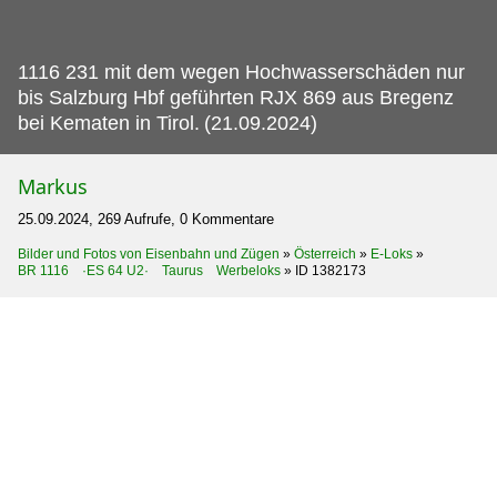
1116 231 mit dem wegen Hochwasserschäden nur
bis Salzburg Hbf geführten RJX 869 aus Bregenz
bei Kematen in Tirol.
(21.09.2024)
Markus
25.09.2024, 269 Aufrufe, 0 Kommentare
Bilder und Fotos von Eisenbahn und Zügen
»
Österreich
»
E-Loks
»
BR 1116 ·ES 64 U2· Taurus Werbeloks
»
ID 1382173