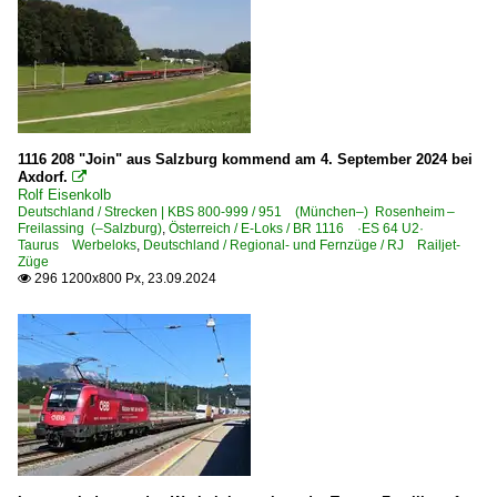
1116 208 "Join" aus Salzburg kommend am 4. September 2024 bei
Axdorf.

Rolf Eisenkolb
Deutschland / Strecken | KBS 800-999 / 951 (München–) Rosenheim –
Freilassing (–Salzburg)
,
Österreich / E-Loks / BR 1116 ·ES 64 U2·
Taurus Werbeloks
,
Deutschland / Regional- und Fernzüge / RJ Railjet-
Züge
296 1200x800 Px, 23.09.2024
