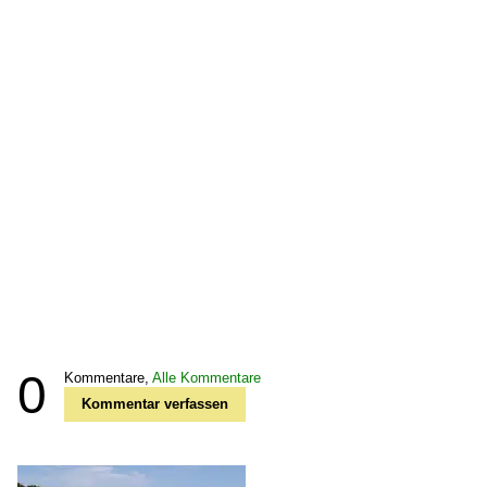
0
Kommentare,
Alle Kommentare
Kommentar verfassen