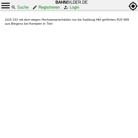
BAHN
BILDER.DE
Suche
Registrieren
Login
1116 231 mit dem wegen Hochwasserschäden nur bis Salzburg Hbf geführten RJX 869
aus Bregenz bei Kematen in Tirol