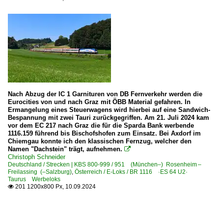
Nach Abzug der IC 1 Garnituren von DB Fernverkehr werden die
Eurocities von und nach Graz mit ÖBB Material gefahren. In
Ermangelung eines Steuerwagens wird hierbei auf eine Sandwich-
Bespannung mit zwei Tauri zurückgegriffen. Am 21. Juli 2024 kam
vor dem EC 217 nach Graz die für die Sparda Bank werbende
1116.159 führend bis Bischofshofen zum Einsatz. Bei Axdorf im
Chiemgau konnte ich den klassischen Fernzug, welcher den
Namen "Dachstein" trägt, aufnehmen.

Christoph Schneider
Deutschland / Strecken | KBS 800-999 / 951 (München–) Rosenheim –
Freilassing (–Salzburg)
,
Österreich / E-Loks / BR 1116 ·ES 64 U2·
Taurus Werbeloks
201 1200x800 Px, 10.09.2024
