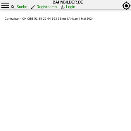
BAHN
BILDER.DE
Suche
Registrieren
Login
Centralbahn CH-CBB 51 85 22-94 163-3Bimz | Anklam | Mai 2024