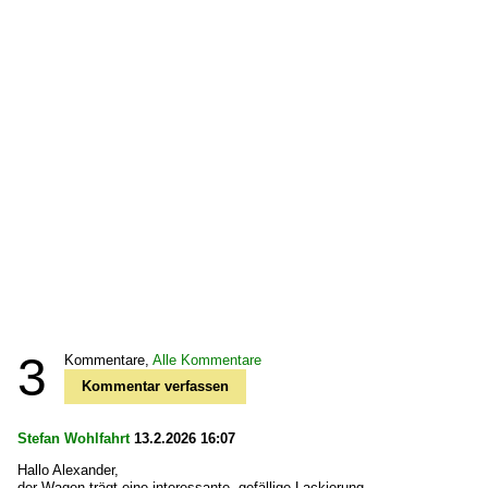
3
Kommentare,
Alle Kommentare
Kommentar verfassen
Stefan Wohlfahrt
13.2.2026 16:07
Hallo Alexander,
der Wagen trägt eine interessante, gefällige Lackierung.