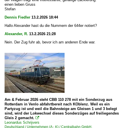
einen lieben Gruss
Stefan
Dennis Fiedler
13.2.2026 18:44
Hallo Alexander hast du die Nummern der 644er notiert?
Alexander, R.
13.2.2026 21:28
Nein. Der Zug fuhr ab, bevor ich am anderen Ende war.
Am & Februar 2026 steht CBB 110 278 mit ein Sonderzug aus
Rotterdam in Venlo abfahrtbereit nach KOblenz. Weil es ein
Partyzug ist und weil die Bahnsteige am Gleisen 1 und 3 belegt
sind, wird der Lokwechsel dieses Sonderzüges auf freiliegendes
Gleis 2 gemacht.

Leonardus Schrijvers
Deutschland / Unternehmen (A - K) / Centralbahn GmbH,