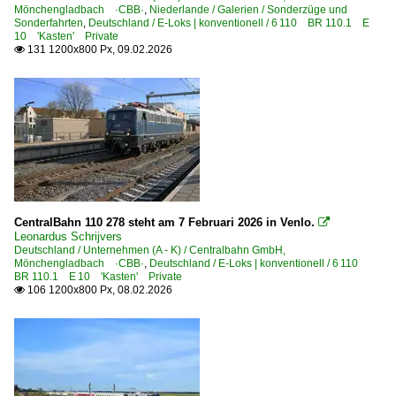
Mönchengladbach ·CBB·
,
Niederlande / Galerien / Sonderzüge und
Sonderfahrten
,
Deutschland / E-Loks | konventionell / 6 110 BR 110.1 E
10 'Kasten' Private
131 1200x800 Px, 09.02.2026

CentralBahn 110 278 steht am 7 Februari 2026 in Venlo.

Leonardus Schrijvers
Deutschland / Unternehmen (A - K) / Centralbahn GmbH,
Mönchengladbach ·CBB·
,
Deutschland / E-Loks | konventionell / 6 110
BR 110.1 E 10 'Kasten' Private
106 1200x800 Px, 08.02.2026
