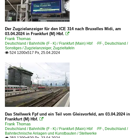
Der Zugzielanzeiger für den ICE 314 nach Bruxelles Midi, am
03.04.2024 in Frankfurt (M) Hbf.

Frank Thomas
Deutschland / Bahnhöfe (F - K) / Frankfurt (Main) Hbf ·FF·
,
Deutschland /
Sonstiges / Zugzielanzeiger, Zugzieltafeln
524 1200x517 Px, 25.04.2024

Das Stellwerk Fpf und ein Teil vom Gleisvorfeld, am 03.04.2024 in
Frankfurt (M) Hbf.

Frank Thomas
Deutschland / Bahnhöfe (F - K) / Frankfurt (Main) Hbf ·FF·
,
Deutschland /
Bahntechnische Anlagen und Kunstbauten / Stellwerke
250 1200x820 Px, 23.04.2024
