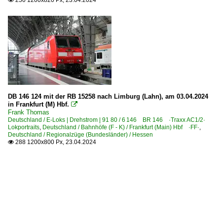
DB 146 124 mit der RB 15258 nach Limburg (Lahn), am 03.04.2024
in Frankfurt (M) Hbf.

Frank Thomas
Deutschland / E-Loks | Drehstrom | 91 80 / 6 146 BR 146 ·Traxx AC1/2·
Lokportraits
,
Deutschland / Bahnhöfe (F - K) / Frankfurt (Main) Hbf ·FF·
,
Deutschland / Regionalzüge (Bundesländer) / Hessen
288 1200x800 Px, 23.04.2024
