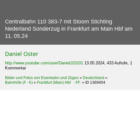
Centralbahn 110 383-7 mit Stoom Stichting
Nederland Sonderzug in Frankfurt am Main Hbf am
11.
05.24
Daniel Oster
http://www.youtube.com/user/Daniel103101
13.05.2024, 433 Aufrufe, 1
Kommentar
Bilder und Fotos von Eisenbahn und Zügen
»
Deutschland
»
Bahnhöfe (F - K)
»
Frankfurt (Main) Hbf ·FF·
»
ID 1369404