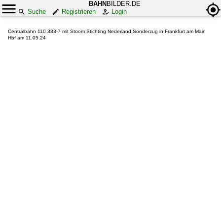
BAHN
BILDER.DE
Suche
Registrieren
Login
Centralbahn 110 383-7 mit Stoom Stichting Nederland Sonderzug in Frankfurt am Main
Hbf am 11.05.24