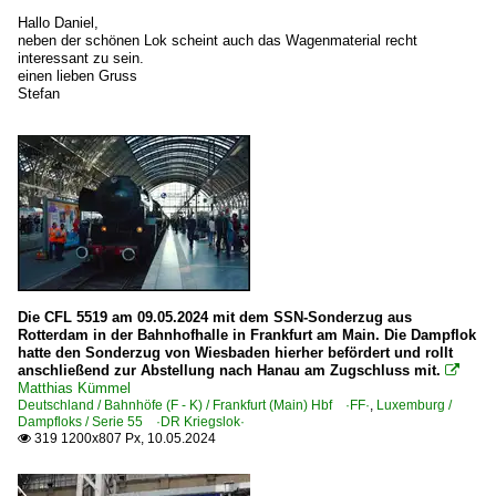
Hallo Daniel,
neben der schönen Lok scheint auch das Wagenmaterial recht
interessant zu sein.
einen lieben Gruss
Stefan
Die CFL 5519 am 09.05.2024 mit dem SSN-Sonderzug aus
Rotterdam in der Bahnhofhalle in Frankfurt am Main. Die Dampflok
hatte den Sonderzug von Wiesbaden hierher befördert und rollt
anschließend zur Abstellung nach Hanau am Zugschluss mit.

Matthias Kümmel
Deutschland / Bahnhöfe (F - K) / Frankfurt (Main) Hbf ·FF·
,
Luxemburg /
Dampfloks / Serie 55 ·DR Kriegslok·
319 1200x807 Px, 10.05.2024
