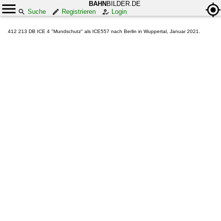
BAHN
BILDER.DE
Suche
Registrieren
Login
412 213 DB ICE 4 "Mundschutz" als ICE557 nach Berlin in Wuppertal, Januar 2021.