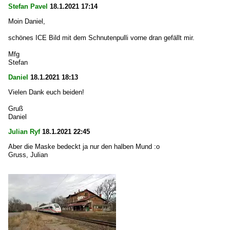
Stefan Pavel
18.1.2021 17:14
Moin Daniel,
schönes ICE Bild mit dem Schnutenpulli vorne dran gefällt mir.
Mfg
Stefan
Daniel
18.1.2021 18:13
Vielen Dank euch beiden!
Gruß
Daniel
Julian Ryf
18.1.2021 22:45
Aber die Maske bedeckt ja nur den halben Mund :o
Gruss, Julian