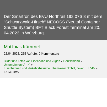
Der Smartron des EVU Northrail 192 076-8 mit dem
"Schwarzwald-Hirsch" NECOSS (Neutal Container
Shuttle System) BFT Black Forest Terminal am 20.
04.2023 in Würzburg.
Matthias Kümmel
22.04.2023, 235 Aufrufe, 0 Kommentare
Bilder und Fotos von Eisenbahn und Zügen
»
Deutschland
»
Unternehmen (A - K)
»
Eisenbahnen und Verkehrsbetriebe Elbe-Weser GmbH, Zeven ·EVB·
»
ID 1331960