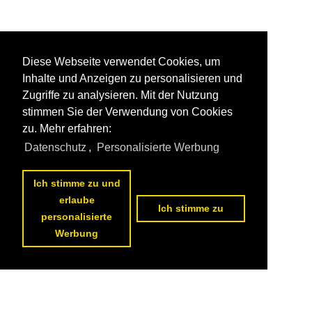
Diese Webseite verwendet Cookies, um
Inhalte und Anzeigen zu personalisieren und
Zugriffe zu analysieren. Mit der Nutzung
stimmen Sie der Verwendung von Cookies
zu. Mehr erfahren:
Datenschutz
,
Personalisierte Werbung
Ich stimme zu und
erlaube
Ich stimme zu
personalisierte
Werbung