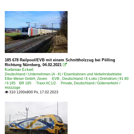
185 678 Railpool/EVB mit einem Schnittholzzug bei Pölling
Richtung Nürnberg, 04.02.2021

Korbinian Eckert
Deutschland / Unternehmen (A - K) / Eisenbahnen und Verkehrsbetriebe
Elbe-Weser GmbH, Zeven ·EVB·
,
Deutschland / E-Loks | Drehstrom | 91 80
/ 6 185 BR 185 ·Traxx AC1/2· Private
,
Deutschland / Güterverkehr /
Holzzüge
310 1200x800 Px, 17.02.2023
