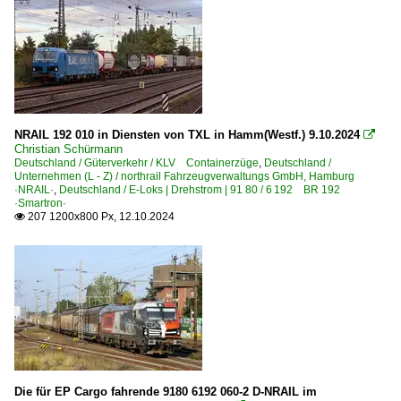
NRAIL 192 010 in Diensten von TXL in Hamm(Westf.) 9.10.2024

Christian Schürmann
Deutschland / Güterverkehr / KLV Containerzüge
,
Deutschland /
Unternehmen (L - Z) / northrail Fahrzeugverwaltungs GmbH, Hamburg
·NRAIL·
,
Deutschland / E-Loks | Drehstrom | 91 80 / 6 192 BR 192
·Smartron·
207 1200x800 Px, 12.10.2024

Die für EP Cargo fahrende 9180 6192 060-2 D-NRAIL im