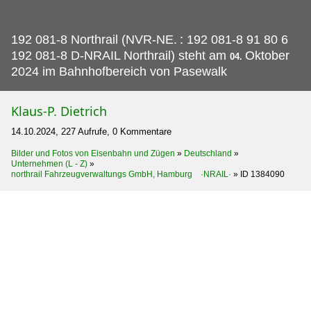
192 081-8 Northrail (NVR-NE.
: 192 081-8 91 80 6
192 081-8 D-NRAIL Northrail) steht am
Oktober
04.
2024 im Bahnhofbereich von Pasewalk
Klaus-P. Dietrich
14.10.2024, 227 Aufrufe, 0 Kommentare
Bilder und Fotos von Eisenbahn und Zügen
»
Deutschland
»
Unternehmen (L - Z)
»
northrail Fahrzeugverwaltungs GmbH, Hamburg ·NRAIL·
»
ID 1384090