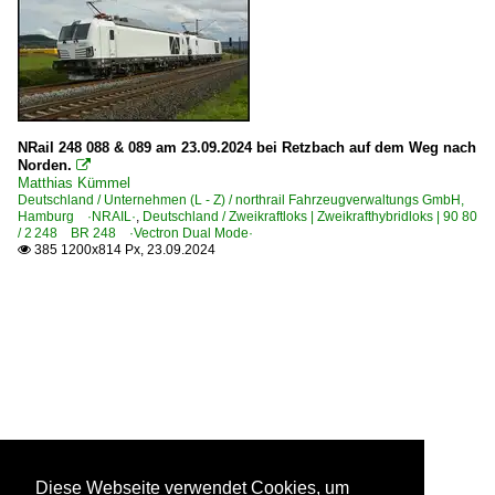
NRail 248 088 & 089 am 23.09.2024 bei Retzbach auf dem Weg nach
Norden.

Matthias Kümmel
Deutschland / Unternehmen (L - Z) / northrail Fahrzeugverwaltungs GmbH,
Hamburg ·NRAIL·
,
Deutschland / Zweikraftloks | Zweikrafthybridloks | 90 80
/ 2 248 BR 248 ·Vectron Dual Mode·
385 1200x814 Px, 23.09.2024

Diese Webseite verwendet Cookies, um