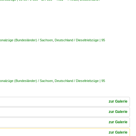
ionalzüge (Bundesländer) / Sachsen
,
Deutschland / Dieseltriebzüge | 95
ionalzüge (Bundesländer) / Sachsen
,
Deutschland / Dieseltriebzüge | 95
zur Galerie
zur Galerie
zur Galerie
zur Galerie