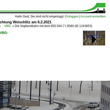
Hallo Gast, Sie sind nicht eingeloggt.
Einloggen
|
Account anmelden
ichtung Weischlitz am 6.2.2021
hn ·VBG·
»
Die Vogtlandbahn mit dem 650 564-7 ( 9580
(ID 1243853)
·VBG·