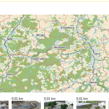
0,01 km
0,01 km
0,01 km