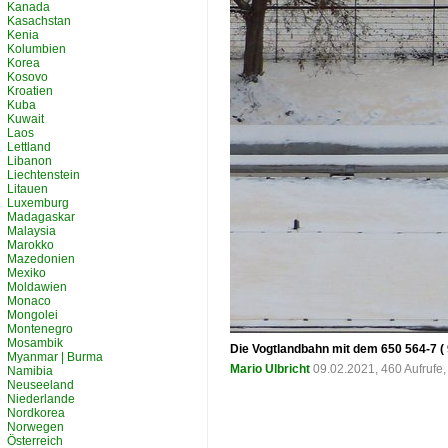
Kanada
Kasachstan
Kenia
Kolumbien
Korea
Kosovo
Kroatien
Kuba
Kuwait
Laos
Lettland
Libanon
Liechtenstein
Litauen
Luxemburg
Madagaskar
Malaysia
Marokko
Mazedonien
Mexiko
Moldawien
Monaco
Mongolei
Montenegro
Mosambik
Die Vogtlandbahn mit dem 650 564-7 (
Myanmar | Burma
Mario Ulbricht
09.02.2021, 460 Aufrufe
Namibia
Neuseeland
Niederlande
Nordkorea
Norwegen
Österreich