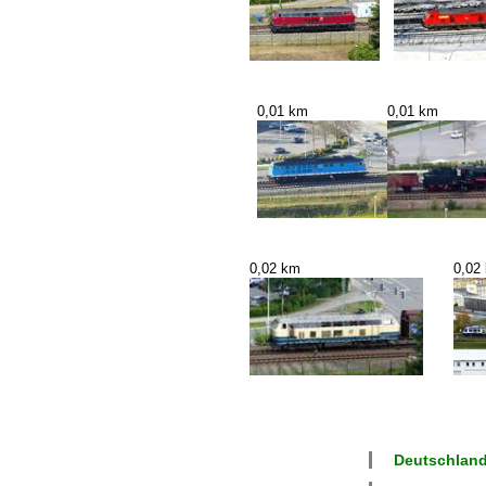
0,01 km
0,01 km
0,02 km
0,02
Deutschland