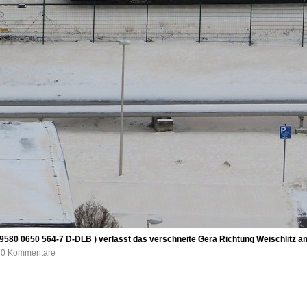
 9580 0650 564-7 D-DLB ) verlässt das verschneite Gera Richtung Weischlitz a
, 0 Kommentare