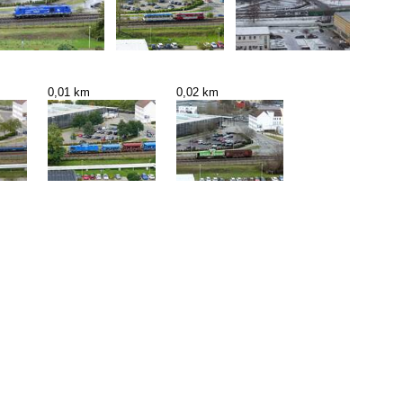
0,01 km
0,02 km