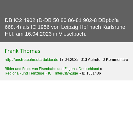
DB IC2 4902 (D-DB 50 80 86-81 902-8 DBpbzfa
668.
4) als IC 1956 von Leipzig Hbf nach Karlsruhe
Hbf, am 16.04.2023 in Vieselbach.
Frank Thomas
http://unstrutbahn.startbilder.de
17.04.2023, 313 Aufrufe, 0 Kommentare
Bilder und Fotos von Eisenbahn und Zügen
»
Deutschland
»
Regional- und Fernzüge
»
IC InterCity-Züge
»
ID 1331486