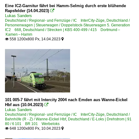
Eine IC2-Garnitur fährt bei Hamm-Selmig durch erste blühende
Rapsfelder (14.04.2023)

Lukas Sanders
Deutschland / Regional- und Fernzüge / IC InterCity-Züge
,
Deutschland /
Personenwagen | Steuerwagen / Doppelstock-Steuerwagen 5. Generation
IC2 668
,
Deutschland / Strecken | KBS 400-499 / 415 Dortmund –
Kamen – Hamm
558 1200x800 Px, 14.04.2023


101 005-7 fährt mit Intercity 2004 nach Emden aus Wanne-Eickel
Hbf aus (10.04.2023)

Lukas Sanders
Deutschland / Regional- und Fernzüge / IC InterCity-Züge
,
Deutschland /
Bahnhöfe (R - Z) / Wanne-Eickel Hbf
,
Deutschland / E-Loks | Drehstrom | 91
80 / 6 101 BR 101 Werbeloks
648 1200x800 Px, 10.04.2023

