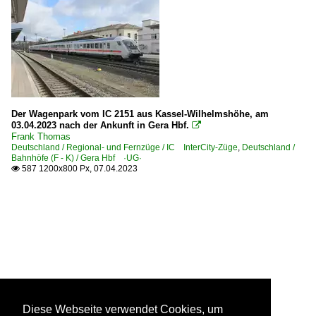
Der Wagenpark vom IC 2151 aus Kassel-Wilhelmshöhe, am
03.04.2023 nach der Ankunft in Gera Hbf.

Frank Thomas
Deutschland / Regional- und Fernzüge / IC InterCity-Züge
,
Deutschland /
Bahnhöfe (F - K) / Gera Hbf ·UG·
587 1200x800 Px, 07.04.2023

Diese Webseite verwendet Cookies, um