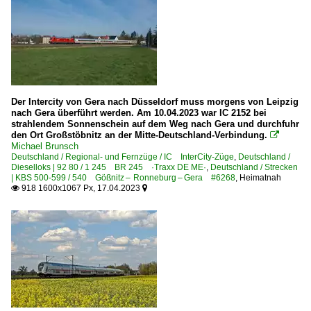
Der Intercity von Gera nach Düsseldorf muss morgens von Leipzig
nach Gera überführt werden. Am 10.04.2023 war IC 2152 bei
strahlendem Sonnenschein auf dem Weg nach Gera und durchfuhr
den Ort Großstöbnitz an der Mitte-Deutschland-Verbindung.

Michael Brunsch
Deutschland / Regional- und Fernzüge / IC InterCity-Züge
,
Deutschland /
Dieselloks | 92 80 / 1 245 BR 245 ·Traxx DE ME·
,
Deutschland / Strecken
| KBS 500-599 / 540 Gößnitz – Ronneburg – Gera #6268
,
Heimatnah
918 1600x1067 Px, 17.04.2023

