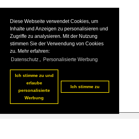
Diese Webseite verwendet Cookies, um
Inhalte und Anzeigen zu personalisieren und
Zugriffe zu analysieren. Mit der Nutzung
stimmen Sie der Verwendung von Cookies
zu. Mehr erfahren:
Datenschutz
,
Personalisierte Werbung
Ich stimme zu und
erlaube
Ich stimme zu
personalisierte
Werbung
Datenschutzerklärung
|
Impressum
|
Kontakt