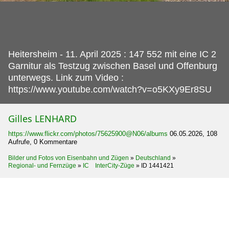
Heitersheim - 11.
April 2025 : 147 552 mit eine IC 2
Garnitur als Testzug zwischen Basel und Offenburg
unterwegs. Link zum Video :
https://www.youtube.com/watch?v=o5KXy9Er8SU
Gilles LENHARD
https://www.flickr.com/photos/75625900@N06/albums
06.05.2026, 108
Aufrufe, 0 Kommentare
Bilder und Fotos von Eisenbahn und Zügen
»
Deutschland
»
Regional- und Fernzüge
»
IC InterCity-Züge
»
ID 1441421