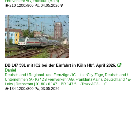
Fernverkehr AG, Frankfurt (Main)
210 1200x800 Px, 04.05.2026


DB 147 591 mit IC2 bei der Einfahrt in Köln Hbf, April 2026.

Daniel
Deutschland / Regional- und Fernzüge / IC InterCity-Züge
,
Deutschland /
Unternehmen (A - K) / DB Fernverkehr AG, Frankfurt (Main)
,
Deutschland / E-
Loks | Drehstrom | 91 80 / 6 147 BR 147.5 ·Traxx AC3· IC
134 1200x800 Px, 03.05.2026
