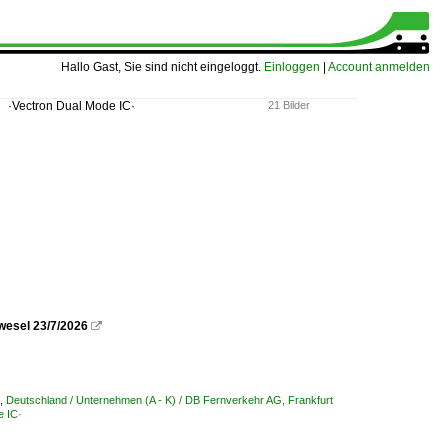
Hallo Gast, Sie sind nicht eingeloggt.
Einloggen
|
Account anmelden
·Vectron Dual Mode IC·
21 Bilder
wesel 23/7/2026

,
Deutschland / Unternehmen (A - K) / DB Fernverkehr AG, Frankfurt
e IC·