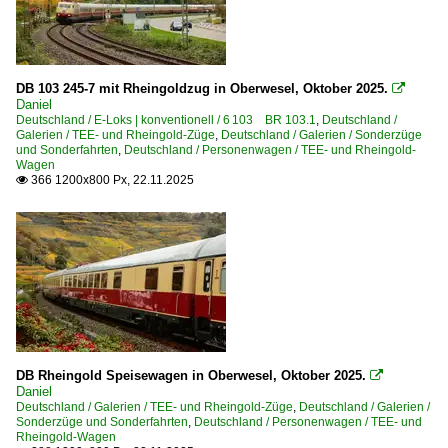
DB 103 245-7 mit Rheingoldzug in Oberwesel, Oktober 2025.

Daniel
Deutschland / E-Loks | konventionell / 6 103 BR 103.1
,
Deutschland /
Galerien / TEE- und Rheingold-Züge
,
Deutschland / Galerien / Sonderzüge
und Sonderfahrten
,
Deutschland / Personenwagen / TEE- und Rheingold-
Wagen
366 1200x800 Px, 22.11.2025

DB Rheingold Speisewagen in Oberwesel, Oktober 2025.

Daniel
Deutschland / Galerien / TEE- und Rheingold-Züge
,
Deutschland / Galerien /
Sonderzüge und Sonderfahrten
,
Deutschland / Personenwagen / TEE- und
Rheingold-Wagen