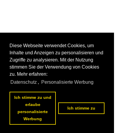
Diese Webseite verwendet Cookies, um
Inhalte und Anzeigen zu personalisieren und
Zugriffe zu analysieren. Mit der Nutzung
stimmen Sie der Verwendung von Cookies
zu. Mehr erfahren:
Datenschutz
,
Personalisierte Werbung
Ich stimme zu und
erlaube
Ich stimme zu
personalisierte
Werbung