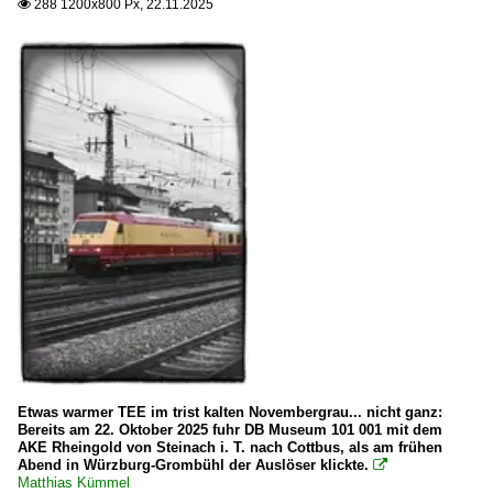
288 1200x800 Px, 22.11.2025

Etwas warmer TEE im trist kalten Novembergrau... nicht ganz:
Bereits am 22. Oktober 2025 fuhr DB Museum 101 001 mit dem
AKE Rheingold von Steinach i. T. nach Cottbus, als am frühen
Abend in Würzburg-Grombühl der Auslöser klickte.

Matthias Kümmel