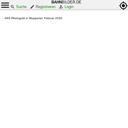
BAHN
BILDER.DE
Suche
Registrieren
Login
AKE-Rheingold in Wuppertal, Februar 2026.