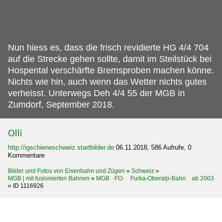
Nun hiess es, dass die frisch revidierte HG 4/4 704
auf die Strecke gehen sollte, damit im Steilstück bei
Hospental verschärfte Bremsproben machen könne.
Nichts wie hin, auch wenn das Wetter nichts gutes
verheisst. Unterwegs Deh 4/4 55 der MGB in
Zumdorf, September 2018.
Olli
http://igschieneschweiz.startbilder.de
06.11.2018, 586 Aufrufe, 0
Kommentare
Bilder und Fotos von Eisenbahn und Zügen
»
Schweiz
»
MGB | mit fusionierten Bahnen
»
MGB ·FO· Furka-Oberalp-Bahn ab 2003
»
ID 1116926