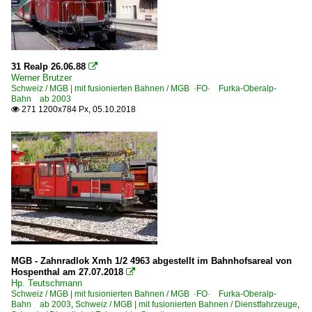
31 Realp 26.06.88

Werner Brutzer
Schweiz / MGB | mit fusionierten Bahnen / MGB ·FO· Furka-Oberalp-
Bahn ab 2003
271 1200x784 Px, 05.10.2018

MGB - Zahnradlok Xmh 1/2 4963 abgestellt im Bahnhofsareal von
Hospenthal am 27.07.2018

Hp. Teutschmann
Schweiz / MGB | mit fusionierten Bahnen / MGB ·FO· Furka-Oberalp-
Bahn ab 2003
,
Schweiz / MGB | mit fusionierten Bahnen / Dienstfahrzeuge
,