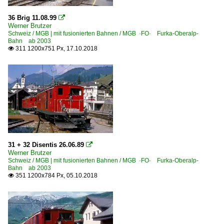
36 Brig 11.08.99

Werner Brutzer
Schweiz / MGB | mit fusionierten Bahnen / MGB ·FO· Furka-Oberalp-
Bahn ab 2003
311 1200x751 Px, 17.10.2018

31 + 32 Disentis 26.06.89

Werner Brutzer
Schweiz / MGB | mit fusionierten Bahnen / MGB ·FO· Furka-Oberalp-
Bahn ab 2003
351 1200x784 Px, 05.10.2018
