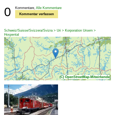
0
Kommentare,
Alle Kommentare
Kommentar verfassen
Schweiz/Suisse/Svizzera/Svizra > Uri > Korporation Ursern >
Hospental
(C) OpenStreetMap-Mitwirkende