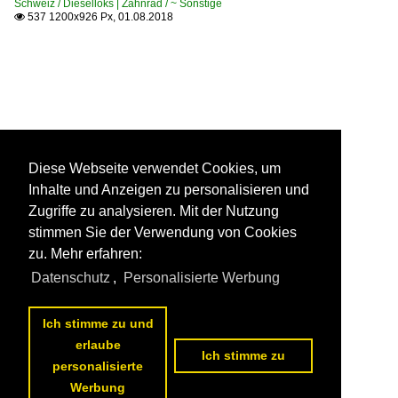
Schweiz / Dieselloks | Zahnrad / ~ Sonstige
537 1200x926 Px, 01.08.2018

Diese Webseite verwendet Cookies, um
Inhalte und Anzeigen zu personalisieren und
Zugriffe zu analysieren. Mit der Nutzung
stimmen Sie der Verwendung von Cookies
zu. Mehr erfahren:
Datenschutz
,
Personalisierte Werbung
Ich stimme zu und
erlaube
Ich stimme zu
personalisierte
Werbung