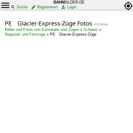
BAHN
BILDER.DE
Suche
Registrieren
Login
PE Glacier-Express-Züge Fotos
476 Bilder
Bilder und Fotos von Eisenbahn und Zügen
»
Schweiz
»
Regional- und Fernzüge
»
PE Glacier-Express-Züge