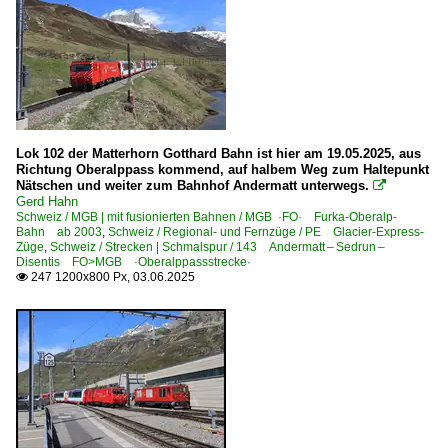
Lok 102 der Matterhorn Gotthard Bahn ist hier am 19.05.2025, aus
Richtung Oberalppass kommend, auf halbem Weg zum Haltepunkt
Nätschen und weiter zum Bahnhof Andermatt unterwegs.

Gerd Hahn
Schweiz / MGB | mit fusionierten Bahnen / MGB ·FO· Furka-Oberalp-
Bahn ab 2003
,
Schweiz / Regional- und Fernzüge / PE Glacier-Express-
Züge
,
Schweiz / Strecken | Schmalspur / 143 Andermatt – Sedrun –
Disentis FO>MGB ·Oberalppassstrecke·
247 1200x800 Px, 03.06.2025
