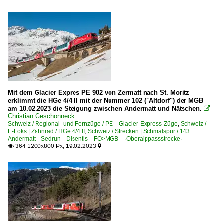
Mit dem Glacier Expres PE 902 von Zermatt nach St. Moritz
erklimmt die HGe 4/4 II mit der Nummer 102 ("Altdorf") der MGB
am 10.02.2023 die Steigung zwischen Andermatt und Nätschen.

Christian Geschonneck
Schweiz / Regional- und Fernzüge / PE Glacier-Express-Züge
,
Schweiz /
E-Loks | Zahnrad / HGe 4/4 II
,
Schweiz / Strecken | Schmalspur / 143
Andermatt – Sedrun – Disentis FO>MGB ·Oberalppassstrecke·
364 1200x800 Px, 19.02.2023

