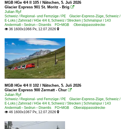
2007
MGB HGe 4/4 II 105 / Nätschen, 5. Juli 2026
Andermatt
Glacier Express 901 St. Moritz - Brig

2008
Julian Ryf
Brig
Schweiz / Regional- und Fernzüge / PE Glacier-Express-Züge
,
Schweiz /
2009
E-Loks | Zahnrad / HGe 4/4 II
,
Schweiz / Strecken | Schmalspur / 143
Chur
Andermatt – Sedrun – Disentis FO>MGB ·Oberalppassstrecke·
36 1600x1066 Px, 12.07.2026


Fiesch
2010
2010
Bahntechnische Einrichtungen und Kunstbauten
2011
Brücken
2012
Tunnel, Viadukte und Kreuzungsbauwerke
2013
2014
Detailfotos
2015
Schilder, Wappen, Herstellerschilder
MGB HGe 4/4 II 102 / Nätschen, 5. Juli 2026
Glacier Express 900 Zermatt - Chur

2016
Julian Ryf
E-Loks | 91 85
Schweiz / Regional- und Fernzüge / PE Glacier-Express-Züge
2017
,
Schweiz /
E-Loks | Zahnrad / HGe 4/4 II
,
Schweiz / Strecken | Schmalspur / 143
4 420 Re 420 Re 4/4 II ·SBB·
2018
Andermatt – Sedrun – Disentis FO>MGB ·Oberalppassstrecke·
46 1600x1067 Px, 12.07.2026


4 460 Re 460 ·SBB· Lokportraits
2019
4 610 Ae 610 Ae 6/6 ·SBB·