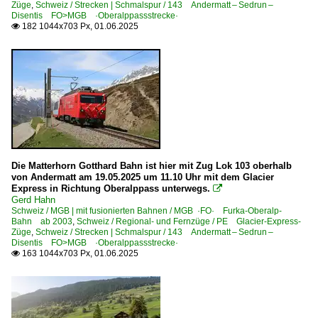
Züge
,
Schweiz / Strecken | Schmalspur / 143 Andermatt – Sedrun –
Disentis FO>MGB ·Oberalppassstrecke·
182 1044x703 Px, 01.06.2025

Die Matterhorn Gotthard Bahn ist hier mit Zug Lok 103 oberhalb
von Andermatt am 19.05.2025 um 11.10 Uhr mit dem Glacier
Express in Richtung Oberalppass unterwegs.

Gerd Hahn
Schweiz / MGB | mit fusionierten Bahnen / MGB ·FO· Furka-Oberalp-
Bahn ab 2003
,
Schweiz / Regional- und Fernzüge / PE Glacier-Express-
Züge
,
Schweiz / Strecken | Schmalspur / 143 Andermatt – Sedrun –
Disentis FO>MGB ·Oberalppassstrecke·
163 1044x703 Px, 01.06.2025
