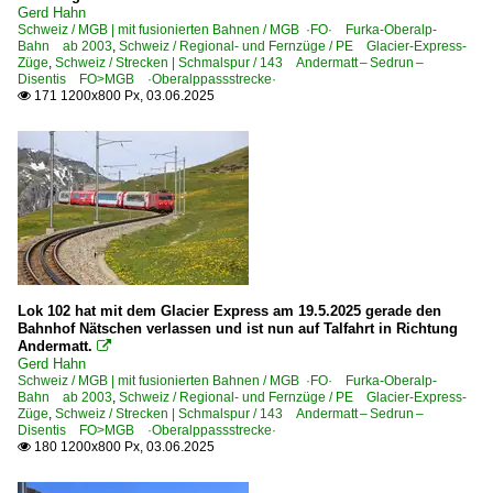
Gerd Hahn
Schweiz / MGB | mit fusionierten Bahnen / MGB ·FO· Furka-Oberalp-
Bahn ab 2003
,
Schweiz / Regional- und Fernzüge / PE Glacier-Express-
Züge
,
Schweiz / Strecken | Schmalspur / 143 Andermatt – Sedrun –
Disentis FO>MGB ·Oberalppassstrecke·
171 1200x800 Px, 03.06.2025

Lok 102 hat mit dem Glacier Express am 19.5.2025 gerade den
Bahnhof Nätschen verlassen und ist nun auf Talfahrt in Richtung
Andermatt.

Gerd Hahn
Schweiz / MGB | mit fusionierten Bahnen / MGB ·FO· Furka-Oberalp-
Bahn ab 2003
,
Schweiz / Regional- und Fernzüge / PE Glacier-Express-
Züge
,
Schweiz / Strecken | Schmalspur / 143 Andermatt – Sedrun –
Disentis FO>MGB ·Oberalppassstrecke·
180 1200x800 Px, 03.06.2025
