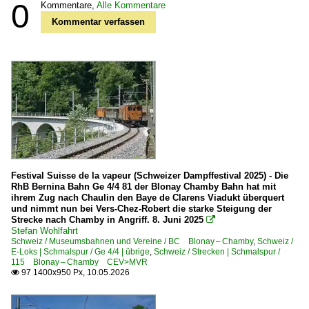
0
Kommentare,
Alle Kommentare
Kommentar verfassen
Festival Suisse de la vapeur (Schweizer Dampffestival 2025) - Die
RhB Bernina Bahn Ge 4/4 81 der Blonay Chamby Bahn hat mit
ihrem Zug nach Chaulin den Baye de Clarens Viadukt überquert
und nimmt nun bei Vers-Chez-Robert die starke Steigung der
Strecke nach Chamby in Angriff. 8. Juni 2025

Stefan Wohlfahrt
Schweiz / Museumsbahnen und Vereine / BC Blonay – Chamby
,
Schweiz /
E-Loks | Schmalspur / Ge 4/4 | übrige
,
Schweiz / Strecken | Schmalspur /
115 Blonay – Chamby CEV>MVR
97 1400x950 Px, 10.05.2026
