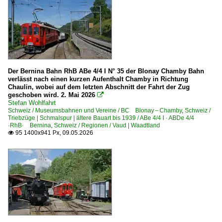
Der Bernina Bahn RhB ABe 4/4 I N° 35 der Blonay Chamby Bahn
verlässt nach einen kurzen Aufenthalt Chamby in Richtung
Chaulin, wobei auf dem letzten Abschnitt der Fahrt der Zug
geschoben wird. 2. Mai 2026

Stefan Wohlfahrt
Schweiz / Museumsbahnen und Vereine / BC Blonay – Chamby
,
Schweiz /
Triebzüge | Schmalspur | ältere Bauart bis 1939 / ABe 4/4 I · ABDe 4/4
·RhB· Bernina
,
Schweiz / Regionen / Vaud | Waadtland
95 1400x941 Px, 09.05.2026
