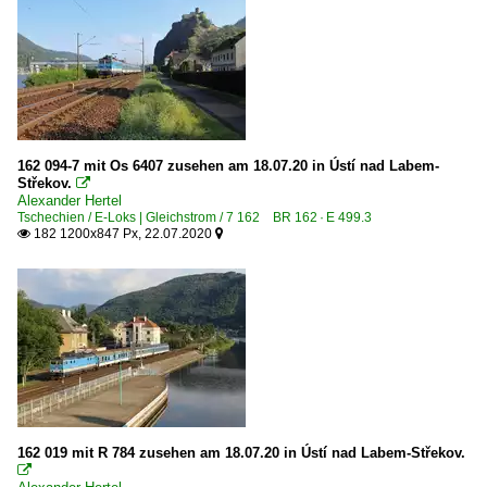
162 094-7 mit Os 6407 zusehen am 18.07.20 in Ústí nad Labem-
Střekov.

Alexander Hertel
Tschechien / E-Loks | Gleichstrom / 7 162 BR 162 · E 499.3
182 1200x847 Px, 22.07.2020


162 019 mit R 784 zusehen am 18.07.20 in Ústí nad Labem-Střekov.
