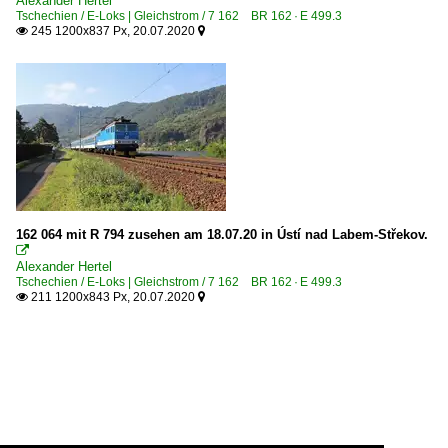
Alexander Hertel
Tschechien / E-Loks | Gleichstrom / 7 162 BR 162 · E 499.3
245 1200x837 Px, 20.07.2020


162 064 mit R 794 zusehen am 18.07.20 in Ústí nad Labem-Střekov.

Alexander Hertel
Tschechien / E-Loks | Gleichstrom / 7 162 BR 162 · E 499.3
211 1200x843 Px, 20.07.2020

