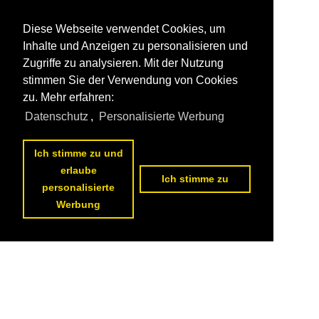
Diese Webseite verwendet Cookies, um
Inhalte und Anzeigen zu personalisieren und
Zugriffe zu analysieren. Mit der Nutzung
stimmen Sie der Verwendung von Cookies
zu. Mehr erfahren:
Datenschutz
,
Personalisierte Werbung
Ich stimme zu und
erlaube
Ich stimme zu
personalisierte
Werbung
Datenschutzerklärung
|
Impressum
|
Kontakt