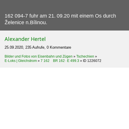
162 094-7 fuhr am 21.
09.20 mit einem Os durch
Želenice n.Bílinou.
Alexander Hertel
25.09.2020, 235 Aufrufe, 0 Kommentare
Bilder und Fotos von Eisenbahn und Zügen
»
Tschechien
»
E-Loks | Gleichstrom
»
7 162 BR 162 · E 499.3
»
ID 1226072