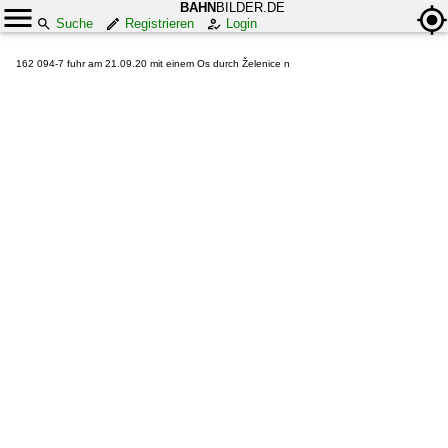
BAHN
BILDER.DE
Suche
Registrieren
Login
162 094-7 fuhr am 21.09.20 mit einem Os durch Želenice n