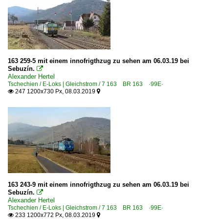
163 259-5 mit einem innofrigthzug zu sehen am 06.03.19 bei
Sebuzín.

Alexander Hertel
Tschechien / E-Loks | Gleichstrom / 7 163 BR 163 ·99E·
247 1200x730 Px, 08.03.2019


163 243-9 mit einem innofrigthzug zu sehen am 06.03.19 bei
Sebuzín.

Alexander Hertel
Tschechien / E-Loks | Gleichstrom / 7 163 BR 163 ·99E·
233 1200x772 Px, 08.03.2019

