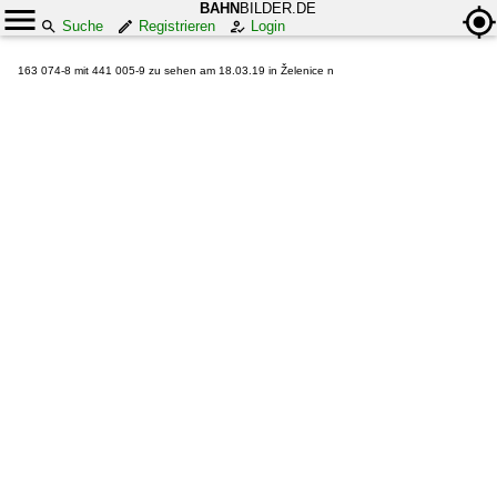
BAHN
BILDER.DE
Suche
Registrieren
Login
163 074-8 mit 441 005-9 zu sehen am 18.03.19 in Želenice n