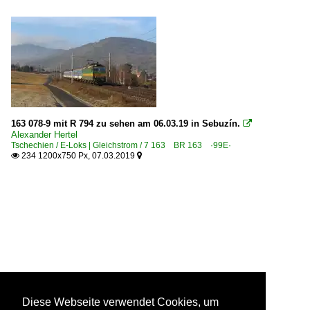
163 078-9 mit R 794 zu sehen am 06.03.19 in Sebuzín.

Alexander Hertel
Tschechien / E-Loks | Gleichstrom / 7 163 BR 163 ·99E·
234 1200x750 Px, 07.03.2019


Diese Webseite verwendet Cookies, um