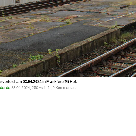
isvorfeld, am 03.04.2024 in Frankfurt (M) Hbf.
lder.de
23.04.2024, 250 Aufrufe, 0 Kommentare