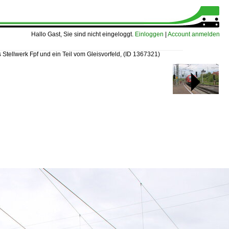
Hallo Gast, Sie sind nicht eingeloggt.
Einloggen
|
Account anmelden
 Stellwerk Fpf und ein Teil vom Gleisvorfeld,
(ID 1367321)