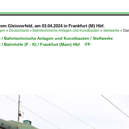
vom Gleisvorfeld, am 03.04.2024 in Frankfurt (M) Hbf.
ügen
»
Deutschland
»
Bahntechnische Anlagen und Kunstbauten
»
Stellwerke
»
Das
 / Bahntechnische Anlagen und Kunstbauten / Stellwerke
/ Bahnhöfe (F - K) / Frankfurt (Main) Hbf ·FF·