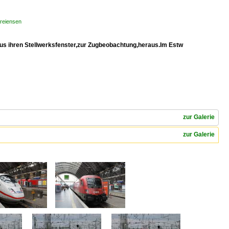
Kreiensen
aus ihren Stellwerksfenster,zur Zugbeobachtung,heraus.Im Estw
zur Galerie
zur Galerie