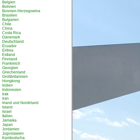
Belgien
Bolivien
Bosnien-Herzegowina
Brasilien
Bulgarien
Chile
China
Costa Rica
Dänemark
Deutschland
Ecuador
Eritrea
Estland
Finnland
Frankreich
Georgien
Griechenland
Großbritannien
Hongkong
Indien
Indonesien
Irak
Iran
Irland und Nordirland
Island
Israel
Italien
Jamaika
Japan
Jordanien
Jugoslawien
Kambodscha