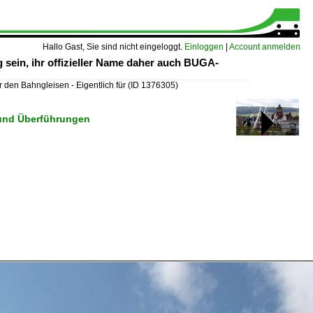
Hallo Gast, Sie sind nicht eingeloggt.
Einloggen
|
Account anmelden
g sein, ihr offizieller Name daher auch BUGA-
er den Bahngleisen - Eigentlich für
(ID 1376305)
 und Überführungen