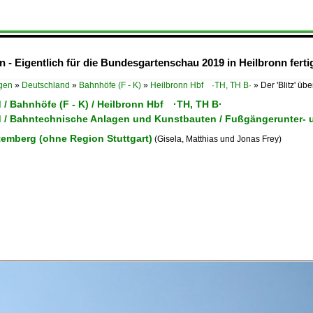
n - Eigentlich für die Bundesgartenschau 2019 in Heilbronn ferti
ügen
»
Deutschland
»
Bahnhöfe (F - K)
»
Heilbronn Hbf ·TH, TH B·
»
Der 'Blitz' üb
/ Bahnhöfe (F - K) / Heilbronn Hbf ·TH, TH B·
 / Bahntechnische Anlagen und Kunstbauten / Fußgängerunter-
emberg (ohne Region Stuttgart)
(Gisela, Matthias und Jonas Frey)