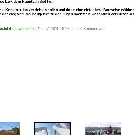
eise bzw. dem Hauptbahnhof her.
ante Konstruktion verzichten sollen und dafür eine einfachere Bauweise wählte
sich der Weg vom Neubaugebiet zu den Zügen nochmals wesentlich verkürzen las
/architektur.startbilder.de/
22.07.2024, 197 Aufrufe, 0 Kommentare