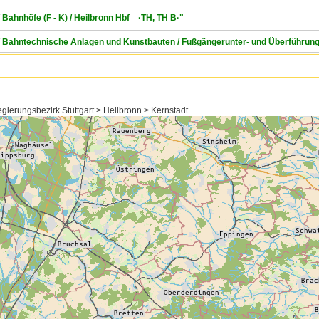
 Bahnhöfe (F - K) / Heilbronn Hbf ·TH, TH B·"
 / Bahntechnische Anlagen und Kunstbauten / Fußgängerunter- und Überführun
ierungsbezirk Stuttgart > Heilbronn > Kernstadt