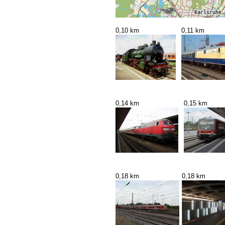
0,10 km
0,11 km
0,14 km
0,15 km
0,18 km
0,18 km