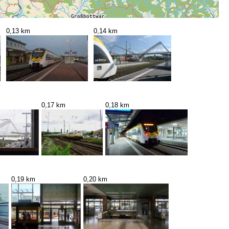
0,13 km
0,14 km
0,17 km
0,18 km
0,19 km
0,20 km