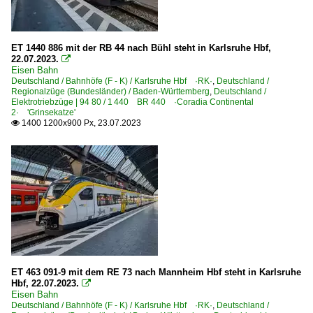
ET 1440 886 mit der RB 44 nach Bühl steht in Karlsruhe Hbf,
22.07.2023.

Eisen Bahn
Deutschland / Bahnhöfe (F - K) / Karlsruhe Hbf ·RK·
,
Deutschland /
Regionalzüge (Bundesländer) / Baden-Württemberg
,
Deutschland /
Elektrotriebzüge | 94 80 / 1 440 BR 440 ·Coradia Continental
2· 'Grinsekatze'
1400 1200x900 Px, 23.07.2023

ET 463 091-9 mit dem RE 73 nach Mannheim Hbf steht in Karlsruhe
Hbf, 22.07.2023.

Eisen Bahn
Deutschland / Bahnhöfe (F - K) / Karlsruhe Hbf ·RK·
,
Deutschland /