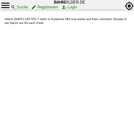
BAHN
BILDER.DE
Suche
Registrieren
Login
Akiem (SNCF) 185 552-7 steht in Karlsruhe Hbf und wartet auf ihren nächsten Einsatz in
der Nacht am NJ nach Paris