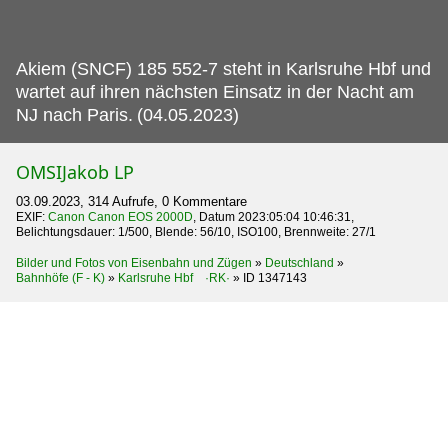
Akiem (SNCF) 185 552-7 steht in Karlsruhe Hbf und
wartet auf ihren nächsten Einsatz in der Nacht am
NJ nach Paris.
(04.05.2023)
OMSIJakob LP
03.09.2023, 314 Aufrufe, 0 Kommentare
EXIF:
Canon Canon EOS 2000D
, Datum 2023:05:04 10:46:31,
Belichtungsdauer: 1/500, Blende: 56/10, ISO100, Brennweite: 27/1
Bilder und Fotos von Eisenbahn und Zügen
»
Deutschland
»
Bahnhöfe (F - K)
»
Karlsruhe Hbf ·RK·
»
ID 1347143