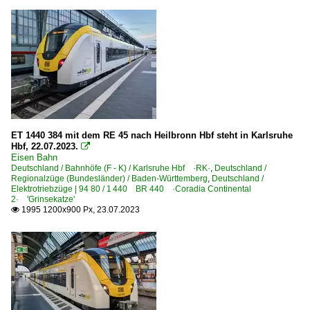
ET 1440 384 mit dem RE 45 nach Heilbronn Hbf steht in Karlsruhe
Hbf, 22.07.2023.

Eisen Bahn
Deutschland / Bahnhöfe (F - K) / Karlsruhe Hbf ·RK·
,
Deutschland /
Regionalzüge (Bundesländer) / Baden-Württemberg
,
Deutschland /
Elektrotriebzüge | 94 80 / 1 440 BR 440 ·Coradia Continental
2· 'Grinsekatze'
1995 1200x900 Px, 23.07.2023
