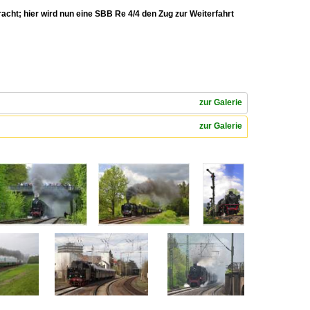
ht; hier wird nun eine SBB Re 4/4 den Zug zur Weiterfahrt
zur Galerie
zur Galerie