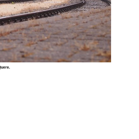
Quere.