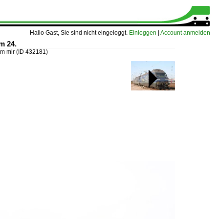
Hallo Gast, Sie sind nicht eingeloggt.
Einloggen
|
Account anmelden
m 24.
mm mir
(ID 432181)