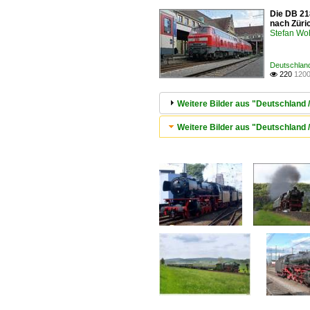
Die DB 21
nach Züri
Stefan Woh
Deutschland
220
1200

Weitere Bilder aus "Deutschland /
Weitere Bilder aus "Deutschlan