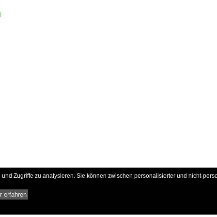
d
und Zugriffe zu analysieren. Sie können zwischen personalisierter und nicht-pers
 erfahren