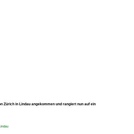
von Zürich in Lindau angekommen und rangiert nun auf ein
Lindau